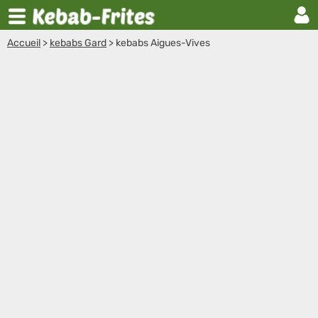
Accueil
>
kebabs Gard
>
kebabs Aigues-Vives