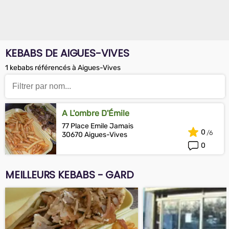
KEBABS DE AIGUES-VIVES
1 kebabs référencés à Aigues-Vives
A L'ombre D'Émile
77 Place Emile Jamais
0
30670 Aigues-Vives
0
MEILLEURS KEBABS - GARD