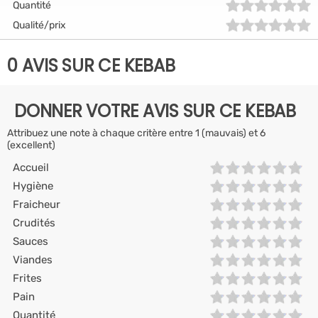
Quantité
Qualité/prix
0 AVIS SUR CE KEBAB
DONNER VOTRE AVIS SUR CE KEBAB
Attribuez une note à chaque critère entre 1 (mauvais) et 6
(excellent)
Accueil
Hygiène
Fraicheur
Crudités
Sauces
Viandes
Frites
Pain
Quantité