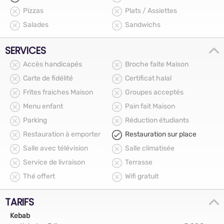
Pizzas
Plats / Assiettes
Salades
Sandwichs
SERVICES
Accès handicapés
Broche faite Maison
Carte de fidélité
Certificat halal
Frîtes fraiches Maison
Groupes acceptés
Menu enfant
Pain fait Maison
Parking
Réduction étudiants
Restauration à emporter
Restauration sur place
Salle avec télévision
Salle climatisée
Service de livraison
Terrasse
Thé offert
Wifi gratuit
TARIFS
Kebab