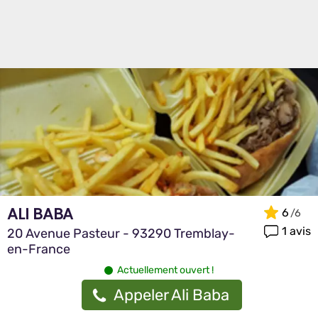
ALI BABA
6
1 avis
20 Avenue Pasteur - 93290 Tremblay-
en-France
Actuellement ouvert !
Appeler Ali Baba