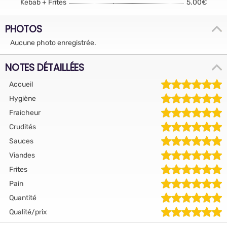
Kebab + Frites
5.00€
PHOTOS
Aucune photo enregistrée.
NOTES DÉTAILLÉES
Accueil
Hygiène
Fraicheur
Crudités
Sauces
Viandes
Frites
Pain
Quantité
Qualité/prix