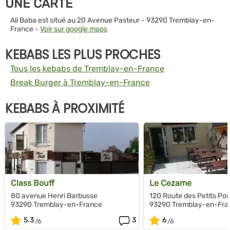
UNE CARTE
Ali Baba est situé au 20 Avenue Pasteur - 93290 Tremblay-en-
France -
Voir sur google maps
KEBABS LES PLUS PROCHES
Tous les kebabs de Tremblay-en-France
Break Burger à Tremblay-en-France
KEBABS À PROXIMITÉ
Class Bouff
Le Cezame
80 avenue Henri Barbusse
120 Route des Petits Pon
93290 Tremblay-en-France
93290 Tremblay-en-Fra
5.3
3
6