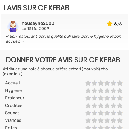
1 AVIS SUR CE KEBAB
housayne2000
6
Le 13 Mai 2009
Bon restaurant, bonne qualité culinaire, bonne hygiène et bon
accueil.
DONNER VOTRE AVIS SUR CE KEBAB
Attribuez une note à chaque critère entre 1 (mauvais) et 6
(excellent)
Accueil
Hygiène
Fraicheur
Crudités
Sauces
Viandes
Frites