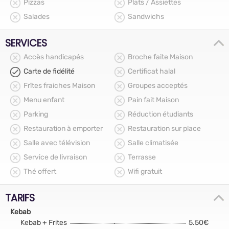
Pizzas
Plats / Assiettes
Salades
Sandwichs
SERVICES
Accès handicapés
Broche faite Maison
Carte de fidélité
Certificat halal
Frîtes fraiches Maison
Groupes acceptés
Menu enfant
Pain fait Maison
Parking
Réduction étudiants
Restauration à emporter
Restauration sur place
Salle avec télévision
Salle climatisée
Service de livraison
Terrasse
Thé offert
Wifi gratuit
TARIFS
Kebab
Kebab + Frites
5.50€