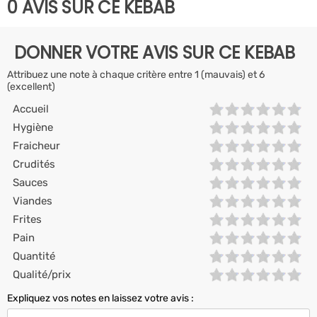
0 AVIS SUR CE KEBAB
DONNER VOTRE AVIS SUR CE KEBAB
Attribuez une note à chaque critère entre 1 (mauvais) et 6
(excellent)
Accueil
Hygiène
Fraicheur
Crudités
Sauces
Viandes
Frites
Pain
Quantité
Qualité/prix
Expliquez vos notes en laissez votre avis :