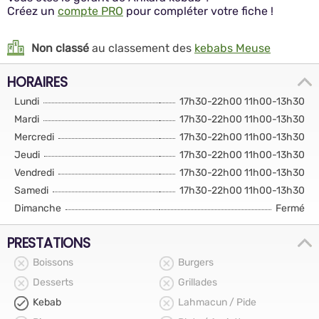
Créez un
compte PRO
pour compléter votre fiche !
Non classé
au classement des
kebabs Meuse
HORAIRES
Lundi
17h30-22h00 11h00-13h30
Mardi
17h30-22h00 11h00-13h30
Mercredi
17h30-22h00 11h00-13h30
Jeudi
17h30-22h00 11h00-13h30
Vendredi
17h30-22h00 11h00-13h30
Samedi
17h30-22h00 11h00-13h30
Dimanche
Fermé
PRESTATIONS
Boissons
Burgers
Desserts
Grillades
Kebab
Lahmacun / Pide