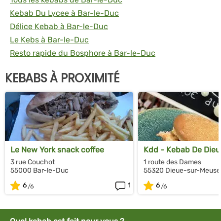
Kebab Du Lycee à Bar-le-Duc
Délice Kebab à Bar-le-Duc
Le Kebs à Bar-le-Duc
Resto rapide du Bosphore à Bar-le-Duc
KEBABS À PROXIMITÉ
Le New York snack coffee
Kdd - Kebab De Dieu
3 rue Couchot
1 route des Dames
55000 Bar-le-Duc
55320 Dieue-sur-Meuse
6
1
6