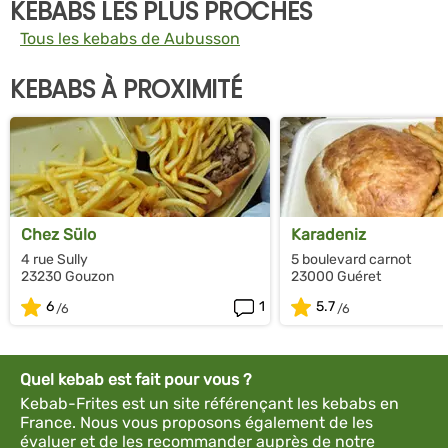
KEBABS LES PLUS PROCHES
Tous les kebabs de Aubusson
KEBABS À PROXIMITÉ
Chez Sülo
Karadeniz
4 rue Sully
5 boulevard carnot
23230 Gouzon
23000 Guéret
6
1
5.7
Quel kebab est fait pour vous ?
Kebab-Frites est un site référençant les kebabs en
France. Nous vous proposons également de les
évaluer et de les recommander auprès de notre