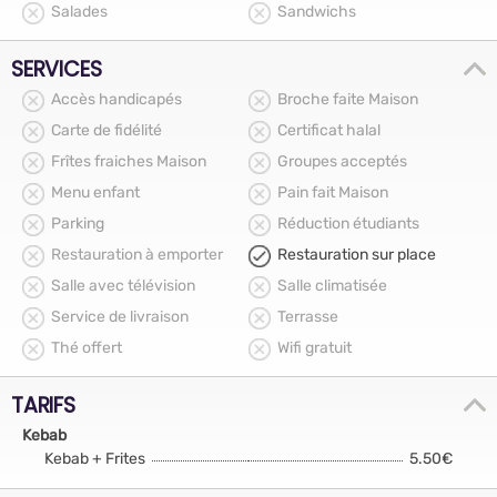
Salades
Sandwichs
SERVICES
Accès handicapés
Broche faite Maison
Carte de fidélité
Certificat halal
Frîtes fraiches Maison
Groupes acceptés
Menu enfant
Pain fait Maison
Parking
Réduction étudiants
Restauration à emporter
Restauration sur place
Salle avec télévision
Salle climatisée
Service de livraison
Terrasse
Thé offert
Wifi gratuit
TARIFS
Kebab
Kebab + Frites
5.50€