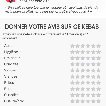
Le 13 Décembre 2011
On a failli se faire tuer par le vendeur et y'avait pas de viande
mais sinon ça allait : entre les oignons et le chou rouge :)
DONNER VOTRE AVIS SUR CE KEBAB
Attribuez une note à chaque critère entre 1 (mauvais) et 6
(excellent)
Accueil
Hygiène
Fraicheur
Crudités
Sauces
Viandes
Frites
Pain
Quantité
Qualité/prix