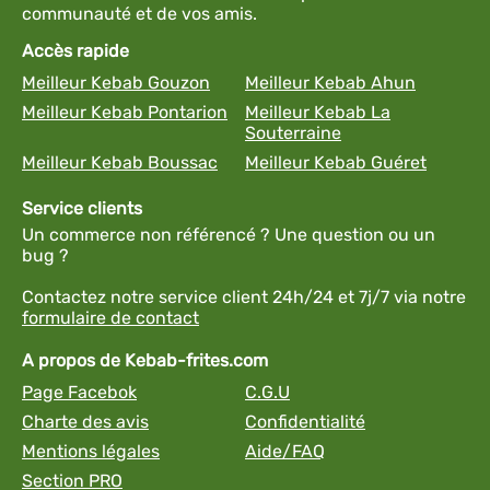
communauté et de vos amis.
Accès rapide
Meilleur Kebab Gouzon
Meilleur Kebab Ahun
Meilleur Kebab Pontarion
Meilleur Kebab La
Souterraine
Meilleur Kebab Boussac
Meilleur Kebab Guéret
Service clients
Un commerce non référencé ? Une question ou un
bug ?
Contactez notre service client 24h/24 et 7j/7 via notre
formulaire de contact
A propos de Kebab-frites.com
Page Facebok
C.G.U
Charte des avis
Confidentialité
Mentions légales
Aide/FAQ
Section PRO