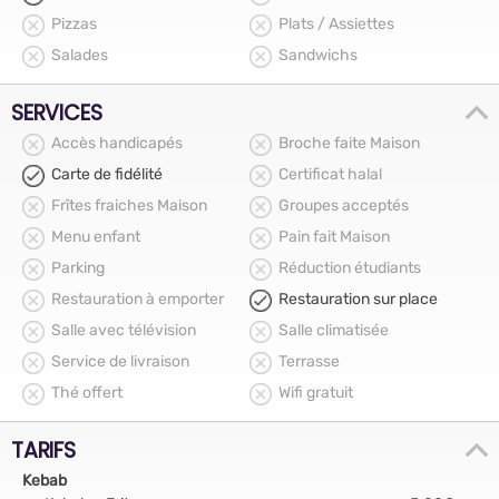
Pizzas
Plats / Assiettes
Salades
Sandwichs
SERVICES
Accès handicapés
Broche faite Maison
Carte de fidélité
Certificat halal
Frîtes fraiches Maison
Groupes acceptés
Menu enfant
Pain fait Maison
Parking
Réduction étudiants
Restauration à emporter
Restauration sur place
Salle avec télévision
Salle climatisée
Service de livraison
Terrasse
Thé offert
Wifi gratuit
TARIFS
Kebab