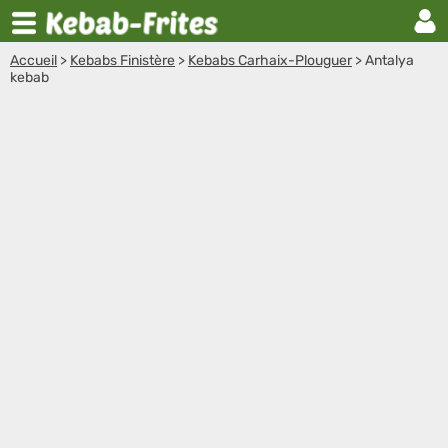
Accueil
>
Kebabs Finistère
>
Kebabs Carhaix-Plouguer
>
Antalya
kebab