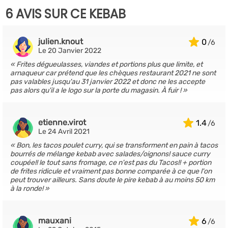
6 AVIS SUR CE KEBAB
julien.knout
0
Le 20 Janvier 2022
Frites dégueulasses, viandes et portions plus que limite, et
arnaqueur car prétend que les chèques restaurant 2021 ne sont
pas valables jusqu'au 31 janvier 2022 et donc ne les accepte
pas alors qu'il a le logo sur la porte du magasin. À fuir !
etienne.virot
1.4
Le 24 Avril 2021
Bon, les tacos poulet curry, qui se transforment en pain à tacos
bourrés de mélange kebab avec salades/oignons! sauce curry
coupée!! le tout sans fromage, ce n'est pas du Tacos!! + portion
de frites ridicule et vraiment pas bonne comparée à ce que l'on
peut trouver ailleurs. Sans doute le pire kebab à au moins 50 km
à la ronde!
mauxani
6