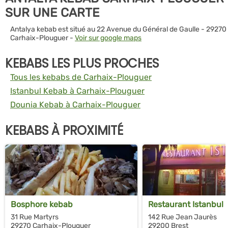
SUR UNE CARTE
Antalya kebab est situé au 22 Avenue du Général de Gaulle - 29270
Carhaix-Plouguer -
Voir sur google maps
KEBABS LES PLUS PROCHES
Tous les kebabs de Carhaix-Plouguer
Istanbul Kebab à Carhaix-Plouguer
Dounia Kebab à Carhaix-Plouguer
KEBABS À PROXIMITÉ
Bosphore kebab
Restaurant Istanbul
31 Rue Martyrs
142 Rue Jean Jaurès
29270 Carhaix-Plouguer
29200 Brest