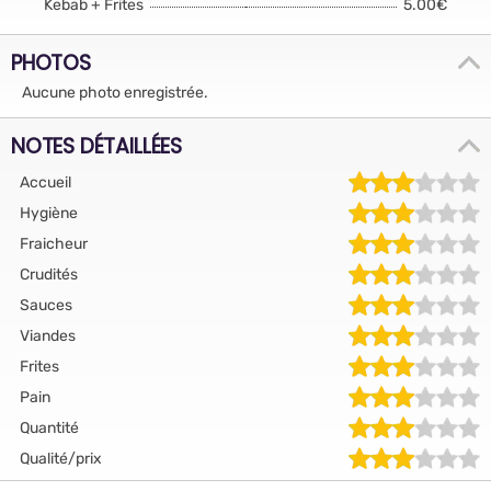
Kebab + Frites
5.00€
PHOTOS
Aucune photo enregistrée.
NOTES DÉTAILLÉES
Accueil
Hygiène
Fraicheur
Crudités
Sauces
Viandes
Frites
Pain
Quantité
Qualité/prix