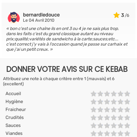
bernardledouce
3
Le 04 Avril 2010
bon c'est une chaîne ils en ont 3 ou 4 je ne sais plus trop.
dans les faits c'est du grand classique autant au niveau
prix;qualité;variétés de sandwichs à la carte;sauces;etc...
c'est correct j'y vais à l'occasion quand je passe sur carhaix et
que j'ai un petit creux.
DONNER VOTRE AVIS SUR CE KEBAB
Attribuez une note à chaque critère entre 1 (mauvais) et 6
(excellent)
Accueil
Hygiène
Fraicheur
Crudités
Sauces
Viandes