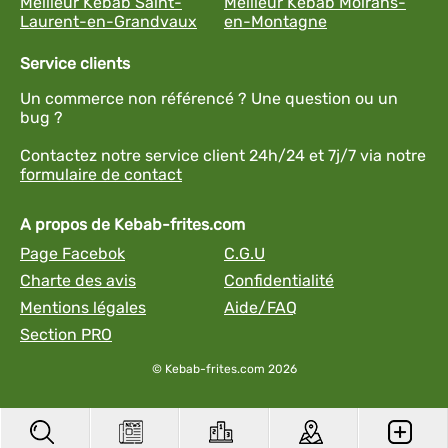
Meilleur Kebab Saint-
Meilleur Kebab Moirans-
Laurent-en-Grandvaux
en-Montagne
Service clients
Un commerce non référencé ? Une question ou un
bug ?
Contactez notre service client 24h/24 et 7j/7 via notre
formulaire de contact
A propos de Kebab-frites.com
Page Facebok
C.G.U
Charte des avis
Confidentialité
Mentions légales
Aide/FAQ
Section PRO
© Kebab-frites.com 2026