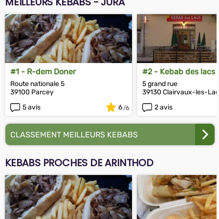
MEILLEURS KEBABS - JURA
#1 - R-dem Doner
#2 - Kebab des lacs
Route nationale 5
5 grand rue
39100 Parcey
39130 Clairvaux-les-La
5 avis
6
2 avis
CLASSEMENT MEILLEURS KEBABS
KEBABS PROCHES DE ARINTHOD