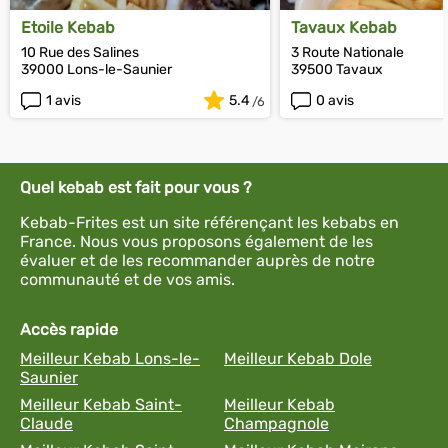
Etoile Kebab
Tavaux Kebab
10 Rue des Salines
3 Route Nationale
39000 Lons-le-Saunier
39500 Tavaux
1 avis
5.4
0 avis
Quel kebab est fait pour vous ?
Kebab-Frites est un site référençant les kebabs en
France. Nous vous proposons également de les
évaluer et de les recommander auprès de notre
communauté et de vos amis.
Accès rapide
Meilleur Kebab Lons-le-
Meilleur Kebab Dole
Saunier
Meilleur Kebab Saint-
Meilleur Kebab
Claude
Champagnole