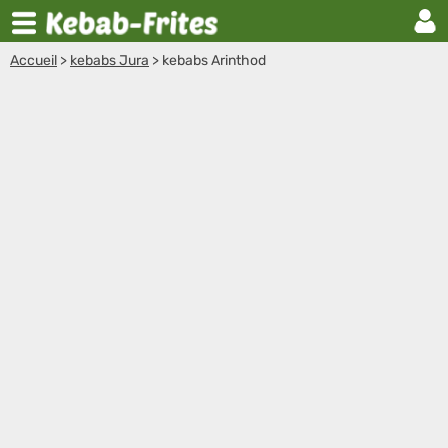
Accueil
>
kebabs Jura
>
kebabs Arinthod