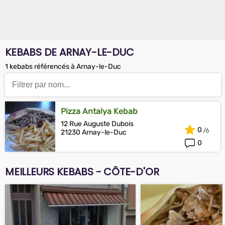
KEBABS DE ARNAY-LE-DUC
1 kebabs référencés à Arnay-le-Duc
Pizza Antalya Kebab
12 Rue Auguste Dubois
0
21230 Arnay-le-Duc
0
MEILLEURS KEBABS - CÔTE-D'OR