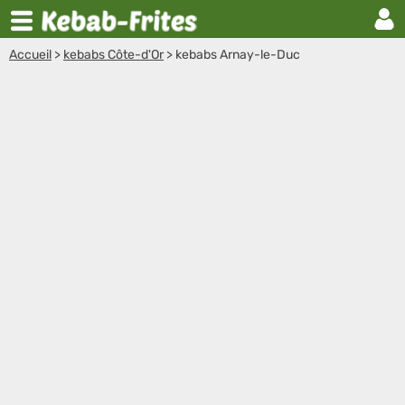
Accueil
>
kebabs Côte-d'Or
>
kebabs Arnay-le-Duc