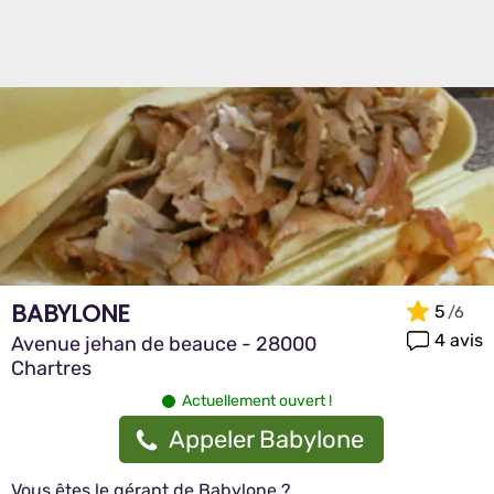
BABYLONE
5
4 avis
Avenue jehan de beauce - 28000
Chartres
Actuellement ouvert !
Appeler Babylone
Vous êtes le gérant de Babylone ?