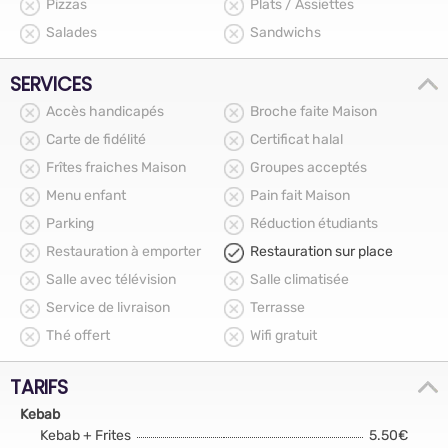
Pizzas
Plats / Assiettes
Salades
Sandwichs
SERVICES
Accès handicapés
Broche faite Maison
Carte de fidélité
Certificat halal
Frîtes fraiches Maison
Groupes acceptés
Menu enfant
Pain fait Maison
Parking
Réduction étudiants
Restauration à emporter
Restauration sur place
Salle avec télévision
Salle climatisée
Service de livraison
Terrasse
Thé offert
Wifi gratuit
TARIFS
Kebab
Kebab + Frites
5.50€