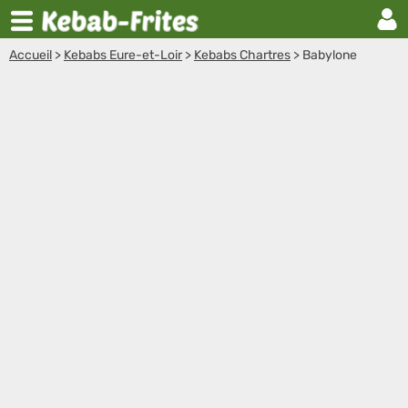
Accueil
>
Kebabs Eure-et-Loir
>
Kebabs Chartres
>
Babylone