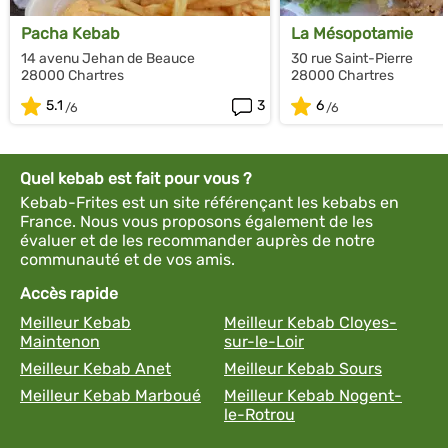
Pacha Kebab
La Mésopotamie
14 avenu Jehan de Beauce
30 rue Saint-Pierre
28000 Chartres
28000 Chartres
5.1
3
6
Quel kebab est fait pour vous ?
Kebab-Frites est un site référençant les kebabs en
France. Nous vous proposons également de les
évaluer et de les recommander auprès de notre
communauté et de vos amis.
Accès rapide
Meilleur Kebab
Meilleur Kebab Cloyes-
Maintenon
sur-le-Loir
Meilleur Kebab Anet
Meilleur Kebab Sours
Meilleur Kebab Marboué
Meilleur Kebab Nogent-
le-Rotrou