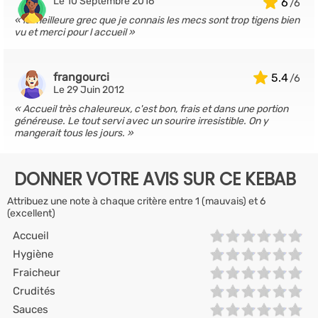
Le 10 Septembre 2016
6
le meilleure grec que je connais les mecs sont trop tigens bien
vu et merci pour l accueil
frangourci
5.4
Le 29 Juin 2012
Accueil très chaleureux, c'est bon, frais et dans une portion
généreuse. Le tout servi avec un sourire irresistible. On y
mangerait tous les jours.
DONNER VOTRE AVIS SUR CE KEBAB
Attribuez une note à chaque critère entre 1 (mauvais) et 6
(excellent)
Accueil
Hygiène
Fraicheur
Crudités
Sauces