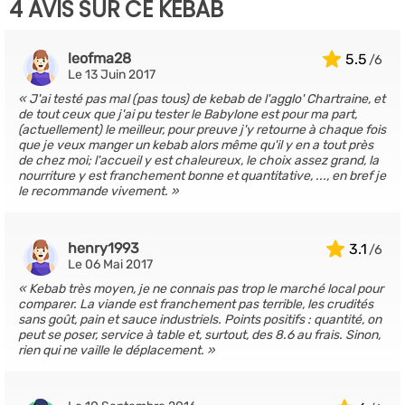
4 AVIS SUR CE KEBAB
leofma28
5.5
Le 13 Juin 2017
J'ai testé pas mal (pas tous) de kebab de l'agglo' Chartraine, et
de tout ceux que j'ai pu tester le Babylone est pour ma part,
(actuellement) le meilleur, pour preuve j'y retourne à chaque fois
que je veux manger un kebab alors même qu'il y en a tout près
de chez moi; l'accueil y est chaleureux, le choix assez grand, la
nourriture y est franchement bonne et quantitative, ..., en bref je
le recommande vivement.
henry1993
3.1
Le 06 Mai 2017
Kebab très moyen, je ne connais pas trop le marché local pour
comparer. La viande est franchement pas terrible, les crudités
sans goût, pain et sauce industriels. Points positifs : quantité, on
peut se poser, service à table et, surtout, des 8.6 au frais. Sinon,
rien qui ne vaille le déplacement.