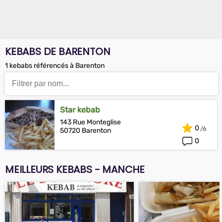
KEBABS DE BARENTON
1 kebabs référencés à Barenton
Star kebab
143 Rue Monteglise
0
50720 Barenton
0
MEILLEURS KEBABS - MANCHE