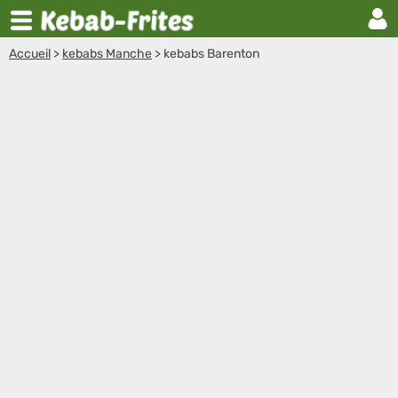
Accueil
>
kebabs Manche
>
kebabs Barenton