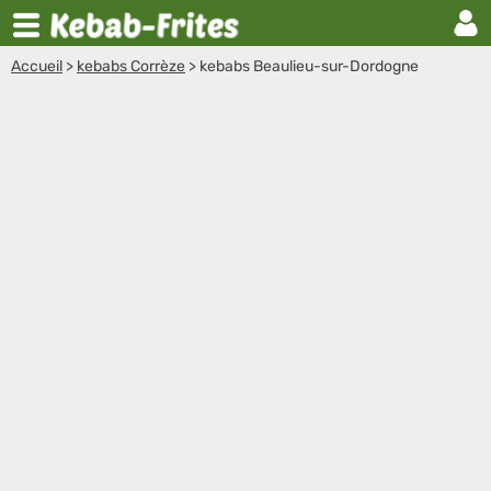
Accueil
>
kebabs Corrèze
>
kebabs Beaulieu-sur-Dordogne