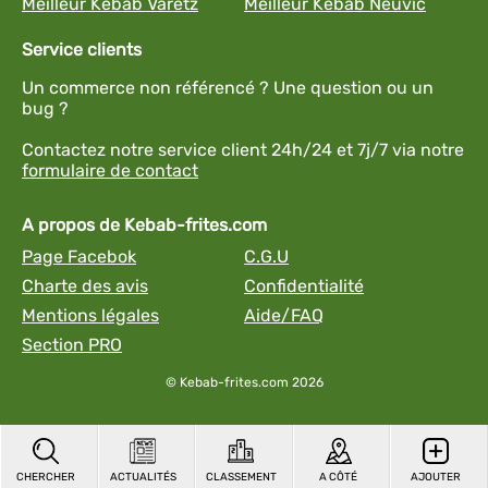
Meilleur Kebab Varetz
Meilleur Kebab Neuvic
Service clients
Un commerce non référencé ? Une question ou un
bug ?
Contactez notre service client 24h/24 et 7j/7 via notre
formulaire de contact
A propos de Kebab-frites.com
Page Facebok
C.G.U
Charte des avis
Confidentialité
Mentions légales
Aide/FAQ
Section PRO
© Kebab-frites.com 2026
CHERCHER
ACTUALITÉS
CLASSEMENT
A CÔTÉ
AJOUTER