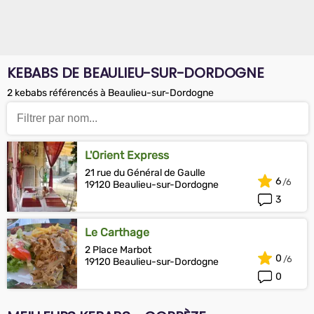
KEBABS DE BEAULIEU-SUR-DORDOGNE
2 kebabs référencés à Beaulieu-sur-Dordogne
L'Orient Express
21 rue du Général de Gaulle
6
19120 Beaulieu-sur-Dordogne
3
Le Carthage
2 Place Marbot
0
19120 Beaulieu-sur-Dordogne
0