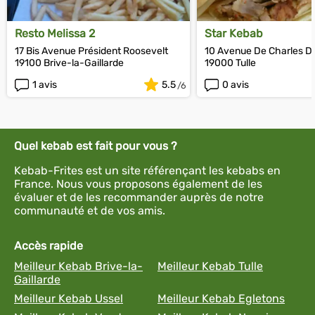
Resto Melissa 2
Star Kebab
17 Bis Avenue Président Roosevelt
10 Avenue De Charles D
19100 Brive-la-Gaillarde
19000 Tulle
1 avis
5.5
0 avis
Quel kebab est fait pour vous ?
Kebab-Frites est un site référençant les kebabs en
France. Nous vous proposons également de les
évaluer et de les recommander auprès de notre
communauté et de vos amis.
Accès rapide
Meilleur Kebab Brive-la-
Meilleur Kebab Tulle
Gaillarde
Meilleur Kebab Ussel
Meilleur Kebab Egletons