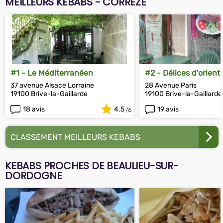
MEILLEURS KEBABS - CORRÈZE
#1 - Le Méditerranéen
#2 - Délices d'orient
37 avenue Alsace Lorraine
28 Avenue Paris
19100 Brive-la-Gaillarde
19100 Brive-la-Gaillarde
18 avis
4.5
19 avis
CLASSEMENT MEILLEURS KEBABS
KEBABS PROCHES DE BEAULIEU-SUR-
DORDOGNE