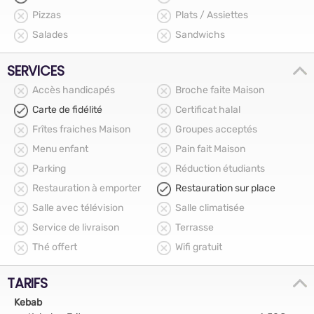
Pizzas
Plats / Assiettes
Salades
Sandwichs
SERVICES
Accès handicapés
Broche faite Maison
Carte de fidélité
Certificat halal
Frîtes fraiches Maison
Groupes acceptés
Menu enfant
Pain fait Maison
Parking
Réduction étudiants
Restauration à emporter
Restauration sur place
Salle avec télévision
Salle climatisée
Service de livraison
Terrasse
Thé offert
Wifi gratuit
TARIFS
Kebab