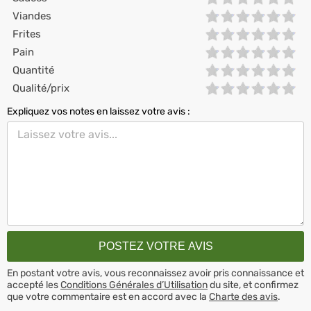
Viandes
Frites
Pain
Quantité
Qualité/prix
Expliquez vos notes en laissez votre avis :
En postant votre avis, vous reconnaissez avoir pris connaissance et
accepté les
Conditions Générales d’Utilisation
du site, et confirmez
que votre commentaire est en accord avec la
Charte des avis
.