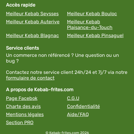
Accès rapide
Meilleur Kebab Seysses
Meilleur Kebab Bouloc
Meilleur Kebab Auterive
Meilleur Kebab
Plaisance-du-Touch
Meilleur Kebab Blagnac
Meilleur Kebab Pinsaguel
Service clients
Un commerce non référencé ? Une question ou un
bug ?
Contactez notre service client 24h/24 et 7j/7 via notre
formulaire de contact
A propos de Kebab-frites.com
Page Facebok
C.G.U
Charte des avis
Confidentialité
Mentions légales
Aide/FAQ
Section PRO
© Kebab-frites.com 2026