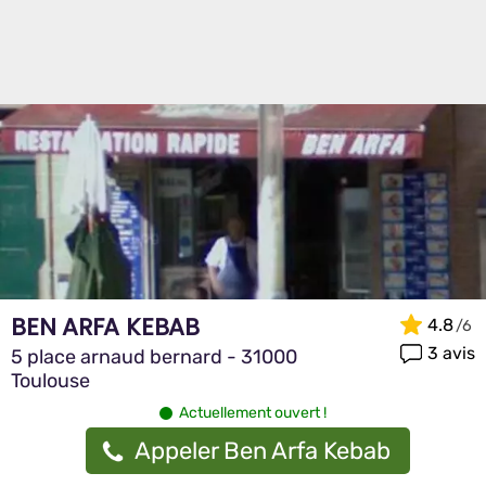
BEN ARFA KEBAB
4.8
3 avis
5 place arnaud bernard - 31000
Toulouse
Actuellement ouvert !
Appeler Ben Arfa Kebab