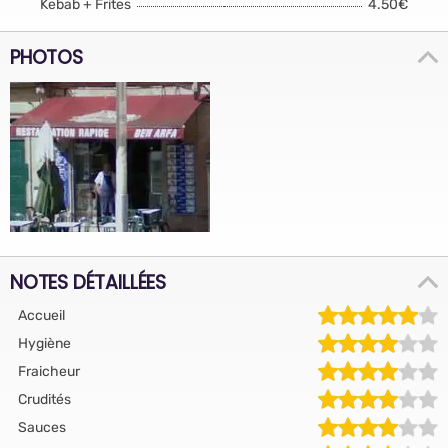
Kebab + Frites
4.50€
PHOTOS
NOTES DÉTAILLÉES
Accueil
Hygiène
Fraicheur
Crudités
Sauces