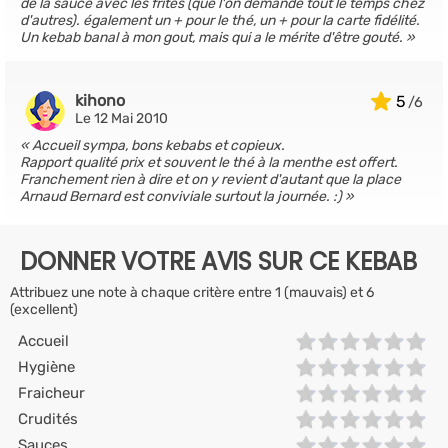
de la sauce avec les frites (que l'on demande tout le temps chez
d'autres). également un + pour le thé, un + pour la carte fidélité.
Un kebab banal à mon gout, mais qui a le mérite d'être gouté.
kihono
5
Le 12 Mai 2010
Accueil sympa, bons kebabs et copieux.
Rapport qualité prix et souvent le thé à la menthe est offert.
Franchement rien à dire et on y revient d'autant que la place
Arnaud Bernard est conviviale surtout la journée. :)
DONNER VOTRE AVIS SUR CE KEBAB
Attribuez une note à chaque critère entre 1 (mauvais) et 6
(excellent)
Accueil
Hygiène
Fraicheur
Crudités
Sauces