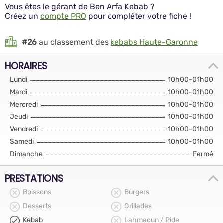
Vous êtes le gérant de Ben Arfa Kebab ?
Créez un
compte PRO
pour compléter votre fiche !
#26
au classement des
kebabs Haute-Garonne
HORAIRES
Lundi
10h00-01h00
Mardi
10h00-01h00
Mercredi
10h00-01h00
Jeudi
10h00-01h00
Vendredi
10h00-01h00
Samedi
10h00-01h00
Dimanche
Fermé
PRESTATIONS
Boissons
Burgers
Desserts
Grillades
Kebab
Lahmacun / Pide