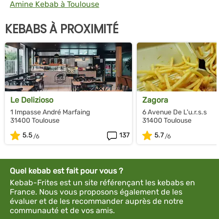
Amine Kebab à Toulouse
KEBABS À PROXIMITÉ
Le Delizioso
Zagora
1 Impasse André Marfaing
6 Avenue De L'u.r.s.s
31400 Toulouse
31400 Toulouse
5.5
137
5.7
Quel kebab est fait pour vous ?
Kebab-Frites est un site référençant les kebabs en
France. Nous vous proposons également de les
évaluer et de les recommander auprès de notre
communauté et de vos amis.