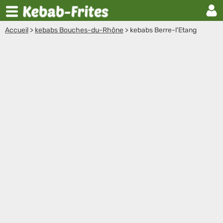
Accueil
>
kebabs Bouches-du-Rhône
>
kebabs Berre-l'Etang