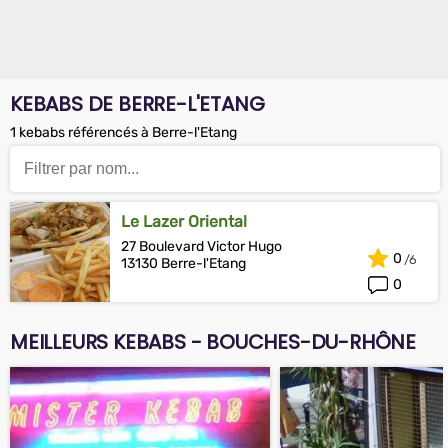
KEBABS DE BERRE-L'ETANG
1 kebabs référencés à Berre-l'Etang
Le Lazer Oriental
27 Boulevard Victor Hugo
0
13130 Berre-l'Etang
0
MEILLEURS KEBABS - BOUCHES-DU-RHÔNE