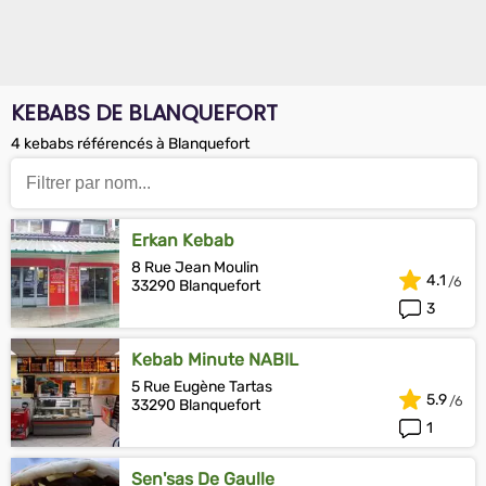
KEBABS DE BLANQUEFORT
4 kebabs référencés à Blanquefort
Erkan Kebab
8 Rue Jean Moulin
4.1
33290 Blanquefort
3
Kebab Minute NABIL
5 Rue Eugène Tartas
5.9
33290 Blanquefort
1
Sen'sas De Gaulle