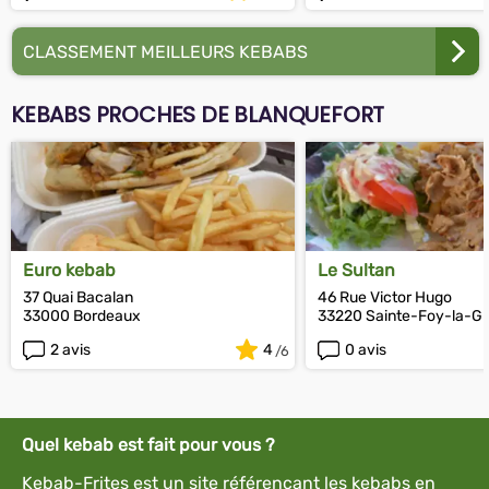
CLASSEMENT MEILLEURS KEBABS
KEBABS PROCHES DE BLANQUEFORT
Euro kebab
Le Sultan
37 Quai Bacalan
46 Rue Victor Hugo
33000 Bordeaux
33220 Sainte-Foy-la-G
2 avis
4
0 avis
Quel kebab est fait pour vous ?
Kebab-Frites est un site référençant les kebabs en