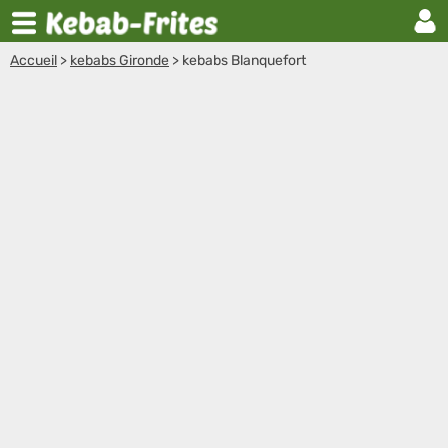
Accueil
>
kebabs Gironde
>
kebabs Blanquefort