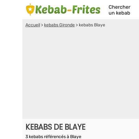
Chercher
un kebab
Accueil
>
kebabs Gironde
>
kebabs Blaye
KEBABS DE BLAYE
3 kebabs référencés à Blaye