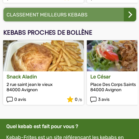
CLASSEMENT MEILLEURS KEBABS
KEBABS PROCHES DE BOLLÈNE
Snack Aladin
Le César
2 rue saint jean le vieux
Place Des Corps Saints
84000 Avignon
84000 Avignon
0 avis
0
3 avis
Quel kebab est fait pour vous ?
Kebab-Frites est un site référençant les kebabs en