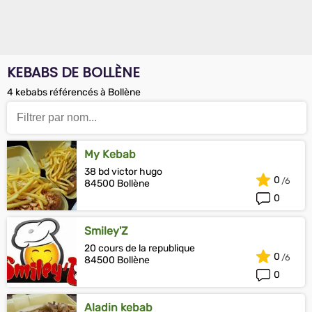
KEBABS DE BOLLÈNE
4 kebabs référencés à Bollène
My Kebab
38 bd victor hugo
0
84500 Bollène
0
Smiley'Z
20 cours de la republique
0
84500 Bollène
0
Aladin kebab