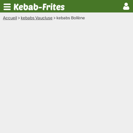
Accueil
>
kebabs Vaucluse
>
kebabs Bollène