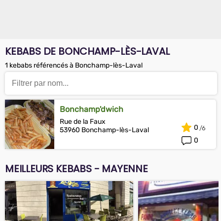
KEBABS DE BONCHAMP-LÈS-LAVAL
1 kebabs référencés à Bonchamp-lès-Laval
Bonchamp'dwich
Rue de la Faux
0
53960 Bonchamp-lès-Laval
0
MEILLEURS KEBABS - MAYENNE