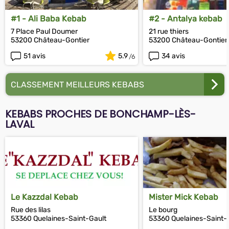
#1 - Ali Baba Kebab
#2 - Antalya kebab
7 Place Paul Doumer
21 rue thiers
53200 Château-Gontier
53200 Château-Gontier
51 avis
5.9
34 avis
CLASSEMENT MEILLEURS KEBABS
KEBABS PROCHES DE BONCHAMP-LÈS-
LAVAL
Le Kazzdal Kebab
Mister Mick Kebab
Rue des lilas
Le bourg
53360 Quelaines-Saint-Gault
53360 Quelaines-Saint-