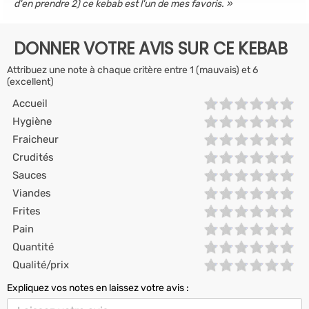
d'en prendre 2) ce kebab est l'un de mes favoris.
DONNER VOTRE AVIS SUR CE KEBAB
Attribuez une note à chaque critère entre 1 (mauvais) et 6
(excellent)
Accueil
Hygiène
Fraicheur
Crudités
Sauces
Viandes
Frites
Pain
Quantité
Qualité/prix
Expliquez vos notes en laissez votre avis :