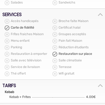
Salades
Sandwichs
SERVICES
Accès handicapés
Broche faite Maison
Carte de fidélité
Certificat halal
Frîtes fraiches Maison
Groupes acceptés
Menu enfant
Pain fait Maison
Parking
Réduction étudiants
Restauration à emporter
Restauration sur place
Salle avec télévision
Salle climatisée
Service de livraison
Terrasse
Thé offert
Wifi gratuit
TARIFS
Kebab
Kebab + Frites
4.00€