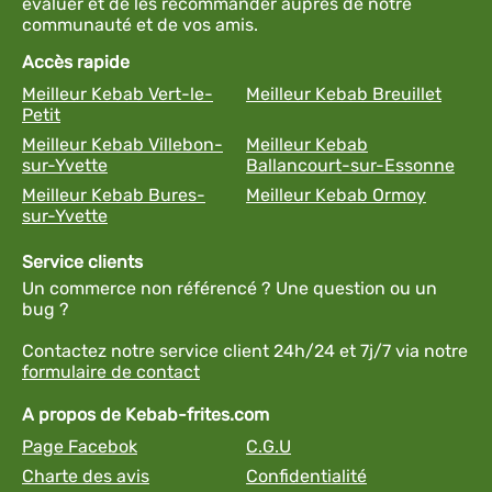
évaluer et de les recommander auprès de notre
communauté et de vos amis.
Accès rapide
Meilleur Kebab Vert-le-
Meilleur Kebab Breuillet
Petit
Meilleur Kebab Villebon-
Meilleur Kebab
sur-Yvette
Ballancourt-sur-Essonne
Meilleur Kebab Bures-
Meilleur Kebab Ormoy
sur-Yvette
Service clients
Un commerce non référencé ? Une question ou un
bug ?
Contactez notre service client 24h/24 et 7j/7 via notre
formulaire de contact
A propos de Kebab-frites.com
Page Facebok
C.G.U
Charte des avis
Confidentialité