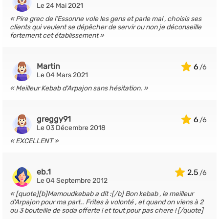
Le 24 Mai 2021
Pire grec de l’Essonne vole les gens et parle mal , choisis ses
clients qui veulent se dépêcher de servir ou non je déconseille
fortement cet établissement
Martin
6
Le 04 Mars 2021
Meilleur Kebab d'Arpajon sans hésitation.
greggy91
6
Le 03 Décembre 2018
EXCELLENT
eb.1
2.5
Le 04 Septembre 2012
[quote][b]Mamoudkebab a dit :[/b] Bon kebab , le meilleur
d'Arpajon pour ma part.. Frites à volonté , et quand on viens à 2
ou 3 bouteille de soda offerte ! et tout pour pas chere ! [/quote]