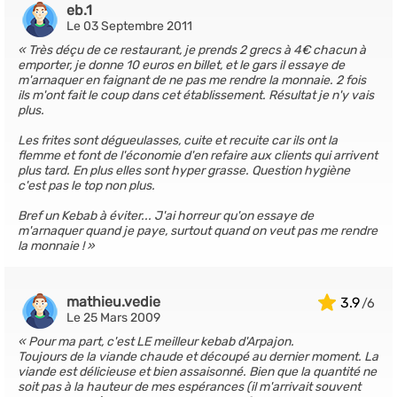
eb.1
Le 03 Septembre 2011
Très déçu de ce restaurant, je prends 2 grecs à 4€ chacun à
emporter, je donne 10 euros en billet, et le gars il essaye de
m'arnaquer en faignant de ne pas me rendre la monnaie. 2 fois
ils m'ont fait le coup dans cet établissement. Résultat je n'y vais
plus.
Les frites sont dégueulasses, cuite et recuite car ils ont la
flemme et font de l'économie d'en refaire aux clients qui arrivent
plus tard. En plus elles sont hyper grasse. Question hygiène
c'est pas le top non plus.
Bref un Kebab à éviter... J'ai horreur qu'on essaye de
m'arnaquer quand je paye, surtout quand on veut pas me rendre
la monnaie !
mathieu.vedie
3.9
Le 25 Mars 2009
Pour ma part, c'est LE meilleur kebab d'Arpajon.
Toujours de la viande chaude et découpé au dernier moment. La
viande est délicieuse et bien assaisonné. Bien que la quantité ne
soit pas à la hauteur de mes espérances (il m'arrivait souvent