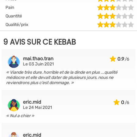
Pain
Quantité
Qualité/prix
9 AVIS SUR CE KEBAB
mai.thao.tran
0.9
Le 03 Juin 2021
Viande très dure, horrible et de la dinde en plus ...qualité
médiocre et elle devait dater de plusieurs jours, nous ne
reviendrons plus c’est dommage.
eric.mid
0
Le 24 Mai 2021
Nul a chier
eric.mid