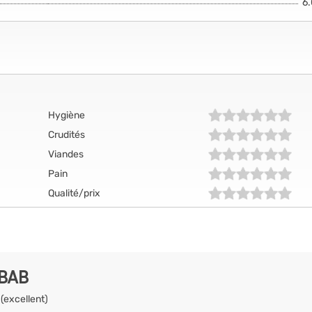
6
Hygiène
Crudités
Viandes
Pain
Qualité/prix
EBAB
 (excellent)