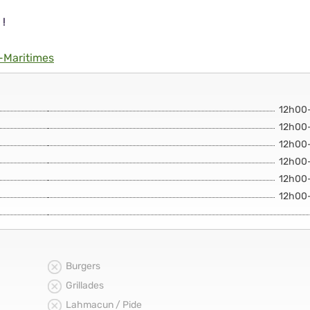
 !
-Maritimes
12h00
12h00
12h00
12h00
12h00
12h00
Burgers
Grillades
Lahmacun / Pide