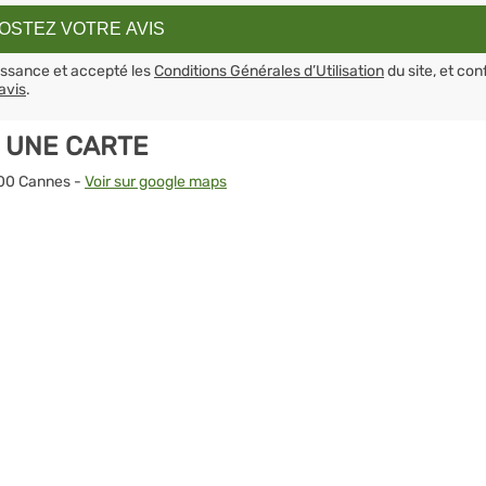
aissance et accepté les
Conditions Générales d’Utilisation
du site, et con
avis
.
 UNE CARTE
400 Cannes -
Voir sur google maps