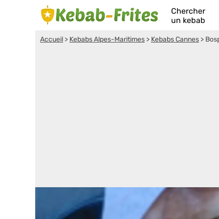
Chercher
un kebab
Accueil
>
Kebabs Alpes-Maritimes
>
Kebabs Cannes
>
Bos