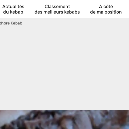
Actualités
Classement
A côté
du kebab
des meilleurs kebabs
de ma position
phore Kebab