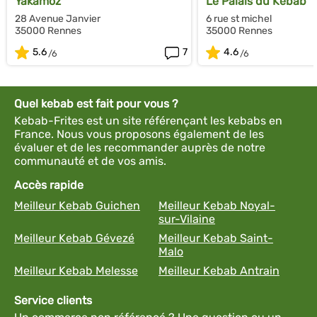
Yakamoz
Le Palais du Kebab
28 Avenue Janvier
6 rue st michel
35000 Rennes
35000 Rennes
5.6
7
4.6
Quel kebab est fait pour vous ?
Kebab-Frites est un site référençant les kebabs en
France. Nous vous proposons également de les
évaluer et de les recommander auprès de notre
communauté et de vos amis.
Accès rapide
Meilleur Kebab Guichen
Meilleur Kebab Noyal-
sur-Vilaine
Meilleur Kebab Gévezé
Meilleur Kebab Saint-
Malo
Meilleur Kebab Melesse
Meilleur Kebab Antrain
Service clients