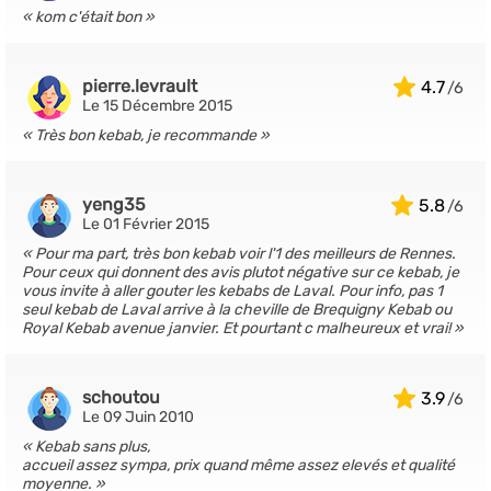
kom c'était bon
pierre.levrault
4.7
Le 15 Décembre 2015
Très bon kebab, je recommande
yeng35
5.8
Le 01 Février 2015
Pour ma part, très bon kebab voir l'1 des meilleurs de Rennes.
Pour ceux qui donnent des avis plutot négative sur ce kebab, je
vous invite à aller gouter les kebabs de Laval. Pour info, pas 1
seul kebab de Laval arrive à la cheville de Brequigny Kebab ou
Royal Kebab avenue janvier. Et pourtant c malheureux et vrai!
schoutou
3.9
Le 09 Juin 2010
Kebab sans plus,
accueil assez sympa, prix quand même assez elevés et qualité
moyenne.