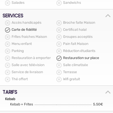
Salades
Sandwichs
SERVICES
Accès handicapés
Broche faite Maison
Carte de fidélité
Certificat halal
Frîtes fraiches Maison
Groupes acceptés
Menu enfant
Pain fait Maison
Parking
Réduction étudiants
Restauration à emporter
Restauration sur place
Salle avec télévision
Salle climatisée
Service de livraison
Terrasse
Thé offert
Wifi gratuit
TARIFS
Kebab
Kebab + Frites
5.50€