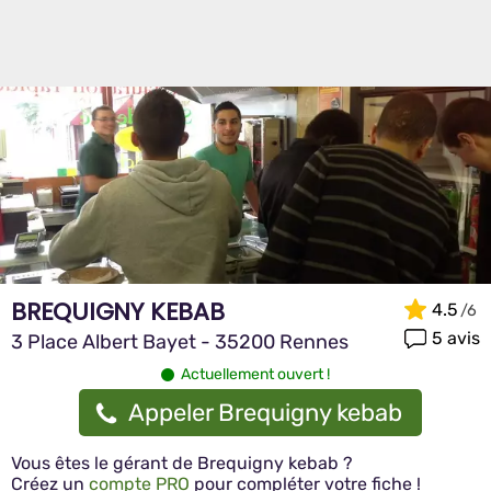
BREQUIGNY KEBAB
4.5
5 avis
3 Place Albert Bayet - 35200 Rennes
Actuellement ouvert !
Appeler Brequigny kebab
Vous êtes le gérant de Brequigny kebab ?
Créez un
compte PRO
pour compléter votre fiche !