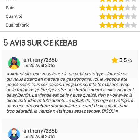
Pain
Quantité
Qualité/prix
5 AVIS SUR CE KEBAB
anthony7235b
3.5
Le 26 Avril 2016
Autant dire que vous tenez la un petit prototype sioux de ce
qui nous attend en matiere de gastronomie. Ici, le kebab a été
pensé selon tous ses codes. Les pains sont faits maisons avec
de la farine de petite épeautre . les herbes quant a elles viennent
de anibertin. La viande est de la haute qualité, rien a voir avec la
dinde extrudée et tutti quanti. Le kébab du fromage est réfrigéré
dans une atmosphère stambouliote. Le vert de la salade était
trop dégradé, la viande n était pas assez tendre, BISOU
anthony7235b
Le 26 Avril 2016