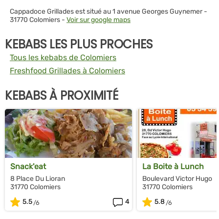
Cappadoce Grillades est situé au 1 avenue Georges Guynemer -
31770 Colomiers -
Voir sur google maps
KEBABS LES PLUS PROCHES
Tous les kebabs de Colomiers
Freshfood Grillades à Colomiers
KEBABS À PROXIMITÉ
Snack'eat
La Boite à Lunch
8 Place Du Lioran
Boulevard Victor Hugo
31770 Colomiers
31770 Colomiers
5.5
4
5.8