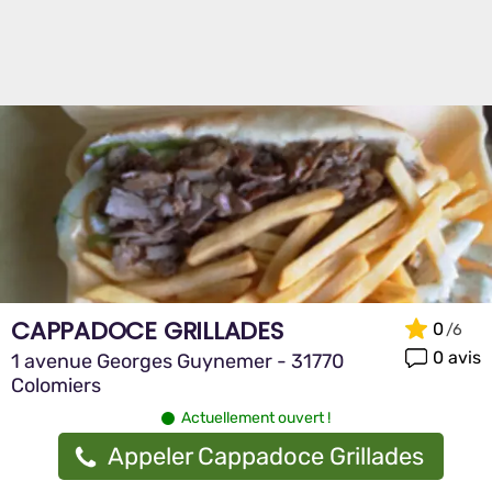
CAPPADOCE GRILLADES
0
0 avis
1 avenue Georges Guynemer - 31770
Colomiers
Actuellement ouvert !
Appeler Cappadoce Grillades