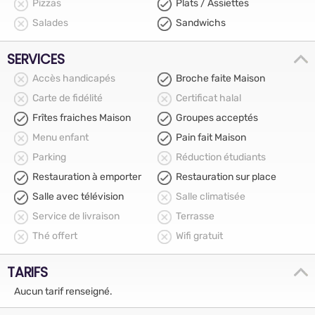
Pizzas
Plats / Assiettes
Salades
Sandwichs
SERVICES
Accès handicapés
Broche faite Maison
Carte de fidélité
Certificat halal
Frîtes fraiches Maison
Groupes acceptés
Menu enfant
Pain fait Maison
Parking
Réduction étudiants
Restauration à emporter
Restauration sur place
Salle avec télévision
Salle climatisée
Service de livraison
Terrasse
Thé offert
Wifi gratuit
TARIFS
Aucun tarif renseigné.