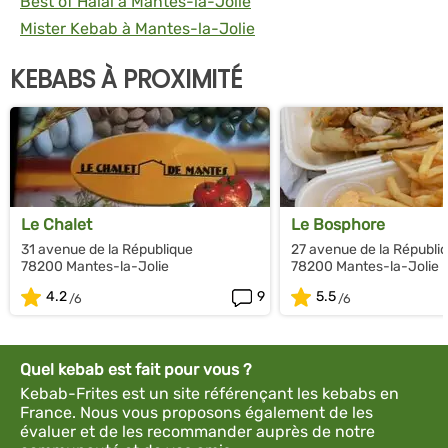
Best of Halal à Mantes-la-Jolie
Mister Kebab à Mantes-la-Jolie
KEBABS À PROXIMITÉ
Le Chalet
Le Bosphore
31 avenue de la République
27 avenue de la Républi
78200 Mantes-la-Jolie
78200 Mantes-la-Jolie
4.2
9
5.5
Quel kebab est fait pour vous ?
Kebab-Frites est un site référençant les kebabs en
France. Nous vous proposons également de les
évaluer et de les recommander auprès de notre