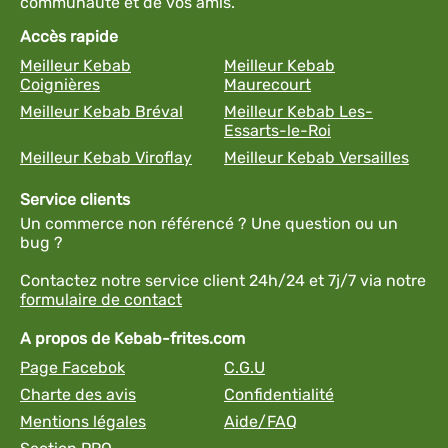
communauté et de vos amis.
Accès rapide
Meilleur Kebab
Meilleur Kebab
Coignières
Maurecourt
Meilleur Kebab Bréval
Meilleur Kebab Les-
Essarts-le-Roi
Meilleur Kebab Viroflay
Meilleur Kebab Versailles
Service clients
Un commerce non référencé ? Une question ou un
bug ?
Contactez notre service client 24h/24 et 7j/7 via notre
formulaire de contact
A propos de Kebab-frites.com
Page Facebok
C.G.U
Charte des avis
Confidentialité
Mentions légales
Aide/FAQ