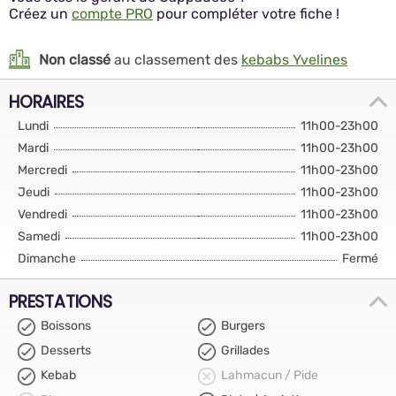
Créez un
compte PRO
pour compléter votre fiche !
Non classé
au classement des
kebabs Yvelines
HORAIRES
Lundi
11h00-23h00
Mardi
11h00-23h00
Mercredi
11h00-23h00
Jeudi
11h00-23h00
Vendredi
11h00-23h00
Samedi
11h00-23h00
Dimanche
Fermé
PRESTATIONS
Boissons
Burgers
Desserts
Grillades
Kebab
Lahmacun / Pide