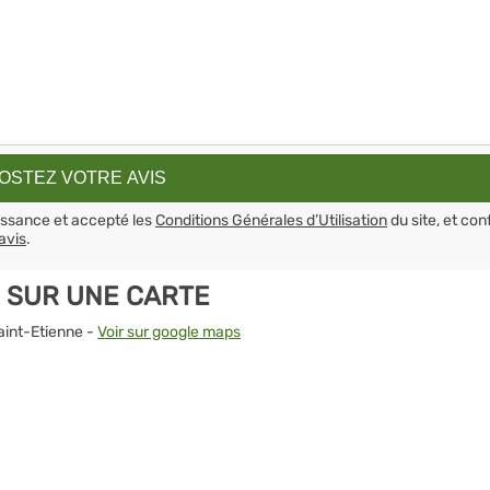
aissance et accepté les
Conditions Générales d’Utilisation
du site, et con
avis
.
E SUR UNE CARTE
aint-Etienne -
Voir sur google maps