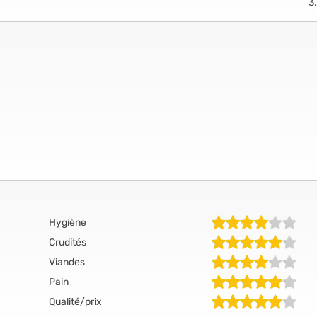
3
Hygiène
Crudités
Viandes
Pain
Qualité/prix