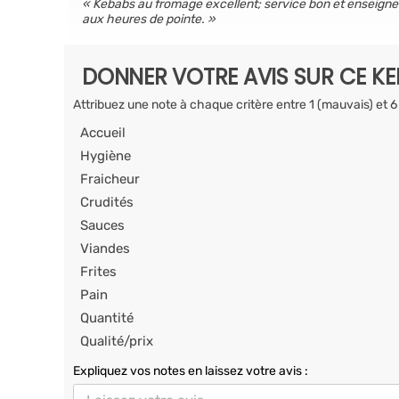
Kebabs au fromage excellent; service bon et enseigne pr
aux heures de pointe.
DONNER VOTRE AVIS SUR CE K
Attribuez une note à chaque critère entre 1 (mauvais) et 6
Accueil
Hygiène
Fraicheur
Crudités
Sauces
Viandes
Frites
Pain
Quantité
Qualité/prix
Expliquez vos notes en laissez votre avis :