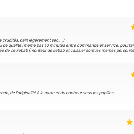
crudités, pain légèrement sec,...)
eil de qualité (même pas 10 minutes entre commande et service, pourta
cée de ce kebab (monteur de kebab et caissier sont les mêmes personne
b, de l'originalité à la carte et du bonheur sous les papilles.