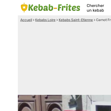
Chercher
un kebab
Accueil
>
Kebabs Loire
>
Kebabs Saint-Etienne
>
Carnot Fr