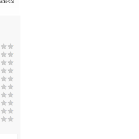
'attente