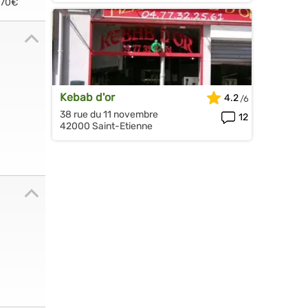
.70€
Kebab d'or
4.2
38 rue du 11 novembre
12
42000 Saint-Etienne