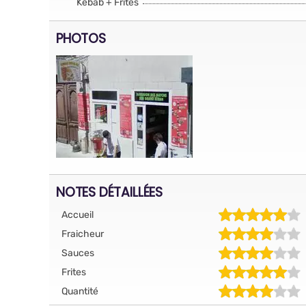
Kebab + Frites
PHOTOS
NOTES DÉTAILLÉES
Accueil
Fraicheur
Sauces
Frites
Quantité