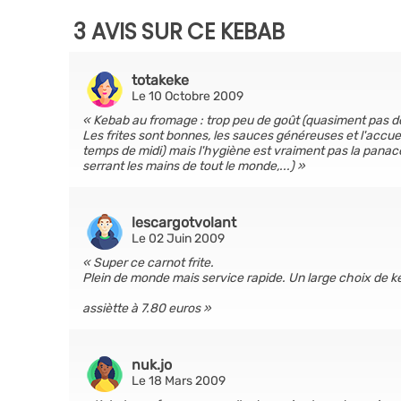
3 AVIS SUR CE KEBAB
totakeke
Le 10 Octobre 2009
Kebab au fromage : trop peu de goût (quasiment pas de 
Les frites sont bonnes, les sauces généreuses et l'accu
temps de midi) mais l'hygiène est vraiment pas la pana
serrant les mains de tout le monde,...)
lescargotvolant
Le 02 Juin 2009
Super ce carnot frite.
Plein de monde mais service rapide. Un large choix de keba
assiètte à 7.80 euros
nuk.jo
Le 18 Mars 2009