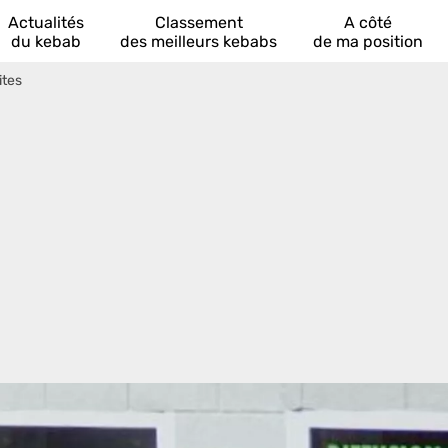
Actualités
Classement
A côté
du kebab
des meilleurs kebabs
de ma position
ites