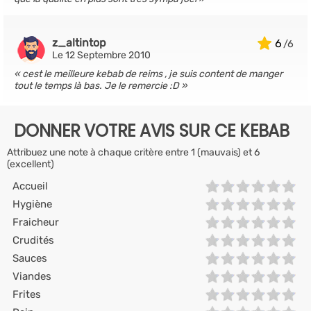
z_altintop
6
Le 12 Septembre 2010
cest le meilleure kebab de reims , je suis content de manger
tout le temps là bas. Je le remercie :D
DONNER VOTRE AVIS SUR CE KEBAB
Attribuez une note à chaque critère entre 1 (mauvais) et 6
(excellent)
Accueil
Hygiène
Fraicheur
Crudités
Sauces
Viandes
Frites