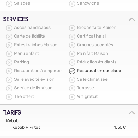
Salades
Sandwichs
SERVICES
Accès handicapés
Broche faite Maison
Carte de fidélité
Certificat halal
Frîtes fraiches Maison
Groupes acceptés
Menu enfant
Pain fait Maison
Parking
Réduction étudiants
Restauration à emporter
Restauration sur place
Salle avec télévision
Salle climatisée
Service de livraison
Terrasse
Thé offert
Wifi gratuit
TARIFS
Kebab
Kebab + Frites
4.50€