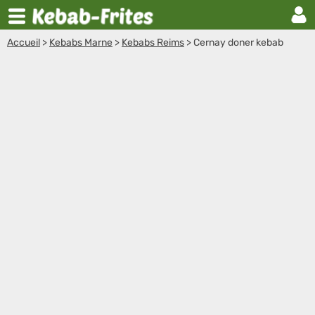
Accueil
>
Kebabs Marne
>
Kebabs Reims
>
Cernay doner kebab