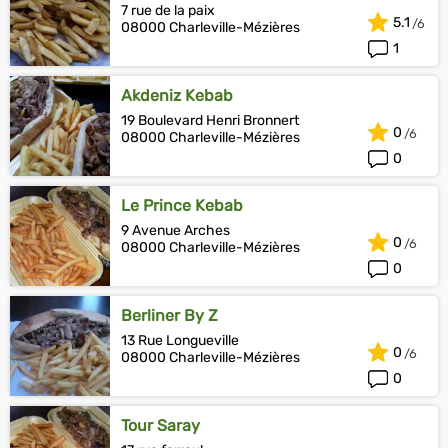
7 rue de la paix
5.1
08000 Charleville-Mézières
1
Akdeniz Kebab
19 Boulevard Henri Bronnert
0
08000 Charleville-Mézières
0
Le Prince Kebab
9 Avenue Arches
0
08000 Charleville-Mézières
0
Berliner By Z
13 Rue Longueville
0
08000 Charleville-Mézières
0
Tour Saray