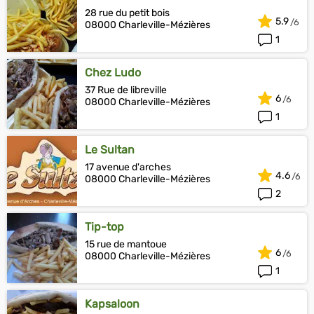
28 rue du petit bois
5.9
08000 Charleville-Mézières
1
Chez Ludo
37 Rue de libreville
6
08000 Charleville-Mézières
1
Le Sultan
17 avenue d'arches
4.6
08000 Charleville-Mézières
2
Tip-top
15 rue de mantoue
6
08000 Charleville-Mézières
1
Kapsaloon