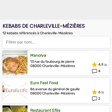
KEBABS DE CHARLEVILLE-MÉZIÈRES
12 kebabs référencés à Charleville-Mézières
Manolya
13 rue du faubourg de pierre
4.9
08000 Charleville-Mézières
4
Euro Fast Food
86 avenue du général de gaulle
6
08000 Charleville-Mézières
2
Restaurant Efès