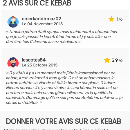
2 AVIS SUR CE KEBAB
omerkandirmaz02
1
Le 04 Novembre 2015
l ancien patron était sympa mais maintenant a chaque fois
que je suis passer le kebab était ferme et j y suis aller une
dernière fois C devenu assez médiocre
lescotes54
5.9
Le 23 Octobre 2015
J'y étais il y a un moment mais j'étais impressionné par ce
kebab, il est vraiment à mon goût. C'est un kebab maison, le
patron achète sa viande et fait la broche sur place. J'adore.
Niveau service, il n'y a rien à dire, le seul bémol, la salle est un
peu terne mais cela ne me gêne nullement vu la qualité du
sandwich. Dommage qu'il ne soit pas sur Ambérieu celui-ci ... je
serais un habitué.
DONNER VOTRE AVIS SUR CE KEBAB