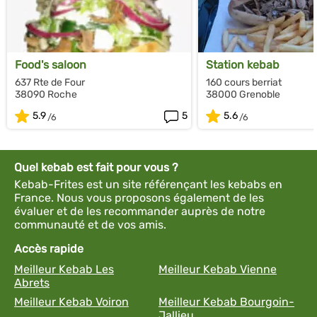
Food's saloon
Station kebab
637 Rte de Four
160 cours berriat
38090 Roche
38000 Grenoble
5.9
5
5.6
Quel kebab est fait pour vous ?
Kebab-Frites est un site référençant les kebabs en
France. Nous vous proposons également de les
évaluer et de les recommander auprès de notre
communauté et de vos amis.
Accès rapide
Meilleur Kebab Les
Meilleur Kebab Vienne
Abrets
Meilleur Kebab Voiron
Meilleur Kebab Bourgoin-
Jallieu