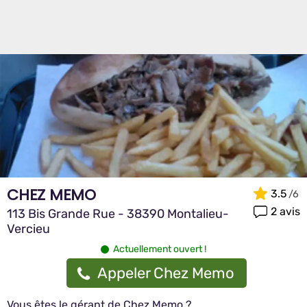
CHEZ MEMO
3.5
2 avis
113 Bis Grande Rue - 38390 Montalieu-
Vercieu
Actuellement ouvert !
Appeler Chez Memo
Vous êtes le gérant de Chez Memo ?