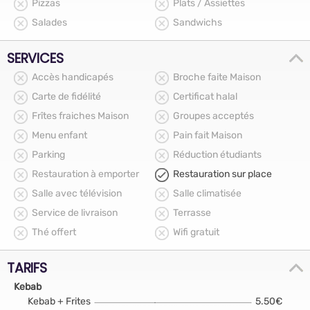
Pizzas
Plats / Assiettes
Salades
Sandwichs
SERVICES
Accès handicapés
Broche faite Maison
Carte de fidélité
Certificat halal
Frîtes fraiches Maison
Groupes acceptés
Menu enfant
Pain fait Maison
Parking
Réduction étudiants
Restauration à emporter
Restauration sur place
Salle avec télévision
Salle climatisée
Service de livraison
Terrasse
Thé offert
Wifi gratuit
TARIFS
Kebab
Kebab + Frites
5.50€