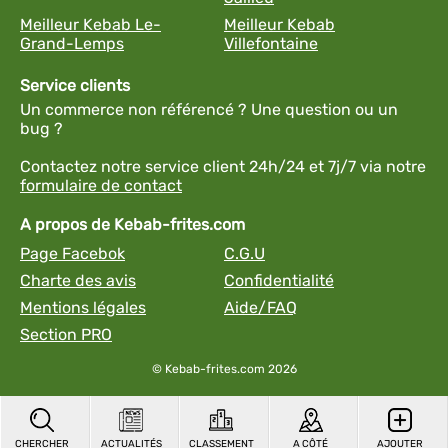
Meilleur Kebab Le-
Meilleur Kebab
Grand-Lemps
Villefontaine
Service clients
Un commerce non référencé ? Une question ou un
bug ?
Contactez notre service client 24h/24 et 7j/7 via notre
formulaire de contact
A propos de Kebab-frites.com
Page Facebok
C.G.U
Charte des avis
Confidentialité
Mentions légales
Aide/FAQ
Section PRO
© Kebab-frites.com 2026
CHERCHER
ACTUALITÉS
CLASSEMENT
A CÔTÉ
AJOUTER