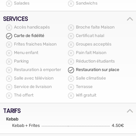
Salades
Sandwichs
SERVICES
Accès handicapés
Broche faite Maison
Carte de fidélité
Certificat halal
Frîtes fraiches Maison
Groupes acceptés
Menu enfant
Pain fait Maison
Parking
Réduction étudiants
Restauration à emporter
Restauration sur place
Salle avec télévision
Salle climatisée
Service de livraison
Terrasse
Thé offert
Wifi gratuit
TARIFS
Kebab
Kebab + Frites
4.50€