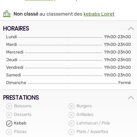
Non classé
au classement des
kebabs Loiret
HORAIRES
Lundi
11h00-23h00
Mardi
11h00-23h00
Mercredi
11h00-23h00
Jeudi
11h00-23h00
Vendredi
11h00-23h00
Samedi
11h00-23h00
Dimanche
Fermé
PRESTATIONS
Boissons
Burgers
Desserts
Grillades
Kebab
Lahmacun / Pide
Pizzas
Plats / Assiettes