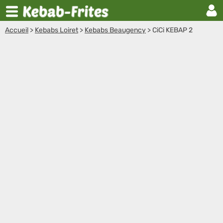
Accueil
>
Kebabs Loiret
>
Kebabs Beaugency
>
CiCi KEBAP 2