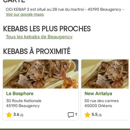
CiCi KEBAP 2 est situé au 28 rue du martroi - 45190 Beaugency -
Voir sur google maps
KEBABS LES PLUS PROCHES
Tous les kebabs de Beaugency
KEBABS À PROXIMITÉ
Le Bosphore
New Antalya
30 Route Nationale
50 rue des carmes
45190 Beaugency
45000 Orléans
3.6
1
5.5