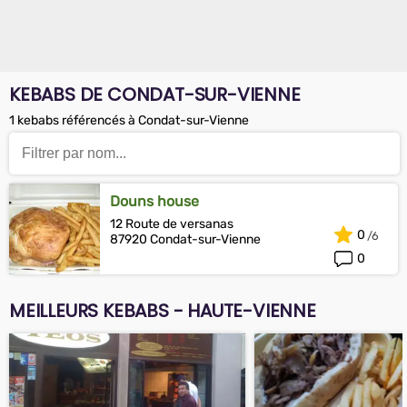
KEBABS DE CONDAT-SUR-VIENNE
1 kebabs référencés à Condat-sur-Vienne
Douns house
12 Route de versanas
0
87920 Condat-sur-Vienne
0
MEILLEURS KEBABS - HAUTE-VIENNE