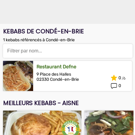
KEBABS DE CONDÉ-EN-BRIE
1 kebabs référencés à Condé-en-Brie
Restaurant Defne
9 Place des Halles
0
02330 Condé-en-Brie
0
MEILLEURS KEBABS - AISNE