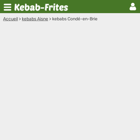
Accueil
>
kebabs Aisne
>
kebabs Condé-en-Brie