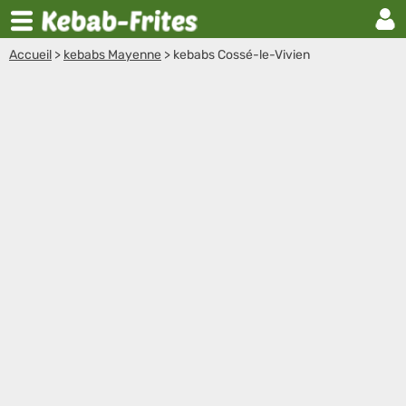
Accueil
>
kebabs Mayenne
>
kebabs Cossé-le-Vivien