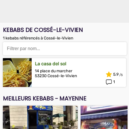
KEBABS DE COSSÉ-LE-VIVIEN
1 kebabs référencés à Cossé-le-Vivien
La casa del sol
14 place du marcher
5.9
53230 Cossé-le-Vivien
1
MEILLEURS KEBABS - MAYENNE