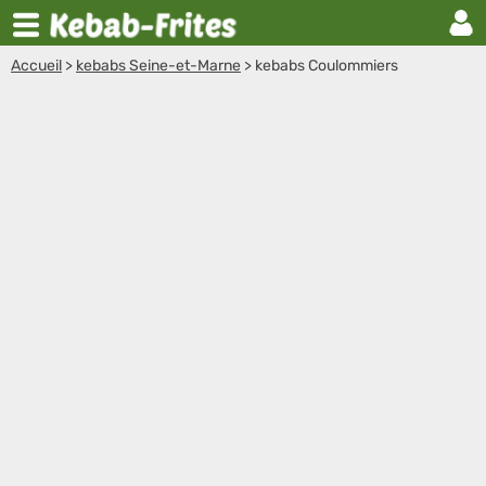
Accueil
>
kebabs Seine-et-Marne
>
kebabs Coulommiers