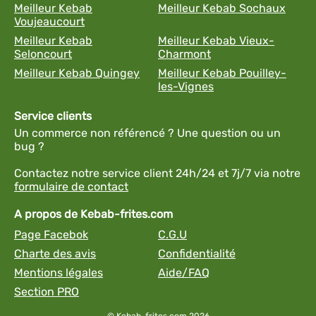
Meilleur Kebab
Meilleur Kebab Sochaux
Voujeaucourt
Meilleur Kebab
Meilleur Kebab Vieux-
Seloncourt
Charmont
Meilleur Kebab Quingey
Meilleur Kebab Pouilley-
les-Vignes
Service clients
Un commerce non référencé ? Une question ou un
bug ?
Contactez notre service client 24h/24 et 7j/7 via notre
formulaire de contact
A propos de Kebab-frites.com
Page Facebok
C.G.U
Charte des avis
Confidentialité
Mentions légales
Aide/FAQ
Section PRO
© Kebab-frites.com 2026