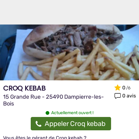
CROQ KEBAB
0
0 avis
15 Grande Rue - 25490 Dampierre-les-
Bois
Actuellement ouvert !
Appeler Croq kebab
Vous êtes le gérant de Croq kebab ?