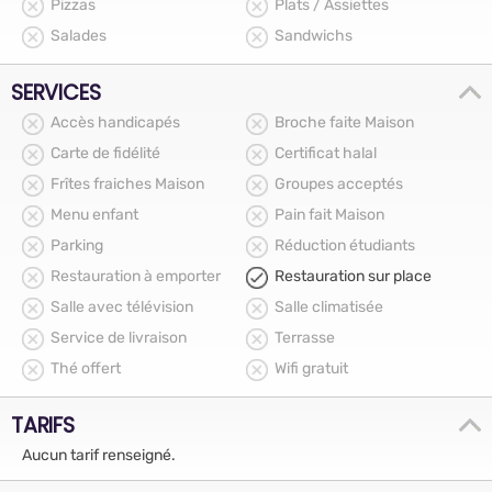
Pizzas
Plats / Assiettes
Salades
Sandwichs
SERVICES
Accès handicapés
Broche faite Maison
Carte de fidélité
Certificat halal
Frîtes fraiches Maison
Groupes acceptés
Menu enfant
Pain fait Maison
Parking
Réduction étudiants
Restauration à emporter
Restauration sur place
Salle avec télévision
Salle climatisée
Service de livraison
Terrasse
Thé offert
Wifi gratuit
TARIFS
Aucun tarif renseigné.