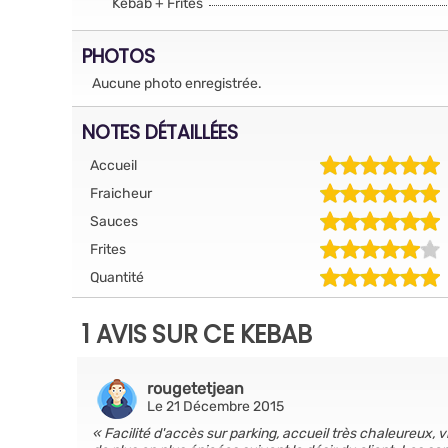
Kebab + Frites
PHOTOS
Aucune photo enregistrée.
NOTES DÉTAILLÉES
Accueil
Fraicheur
Sauces
Frites
Quantité
1 AVIS SUR CE KEBAB
rougetetjean
Le 21 Décembre 2015
Facilité d'accès sur parking, accueil très chaleureux, 