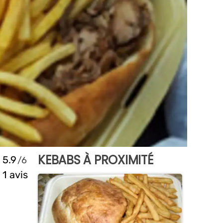
KEBABS À PROXIMITÉ
5.9
1 avis