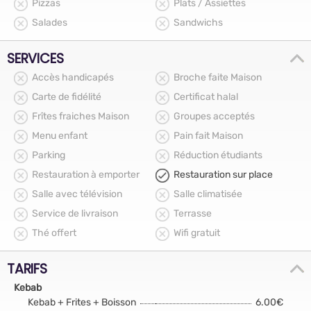
Pizzas
Plats / Assiettes
Salades
Sandwichs
SERVICES
Accès handicapés
Broche faite Maison
Carte de fidélité
Certificat halal
Frîtes fraiches Maison
Groupes acceptés
Menu enfant
Pain fait Maison
Parking
Réduction étudiants
Restauration à emporter
Restauration sur place
Salle avec télévision
Salle climatisée
Service de livraison
Terrasse
Thé offert
Wifi gratuit
TARIFS
Kebab
Kebab + Frites + Boisson
6.00€