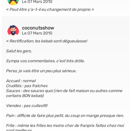
Le 07 Mars 2010
Peut être y'a-t-il eu changement de proprio
coconutsshow
Le 07 Mars 2010
Rectification, les kebab sont dégueulasse!
Salut les gars.
Sympa vos commentaires, c'est très drôle.
Perso, je vais être un peu plus sérieux.
Accueil : normal
Crudités : pas fraîches
Sauces : des sauces quoi (rien de fait maison ou autres comme
certains BON kebab)
Viendes : pas cuites!!!!!
Pain : difficile de faire plus petit, du coup on mange presque rien.
Frite : même les frites les moins cher de franprix faites chez moi
sont meilleurs.