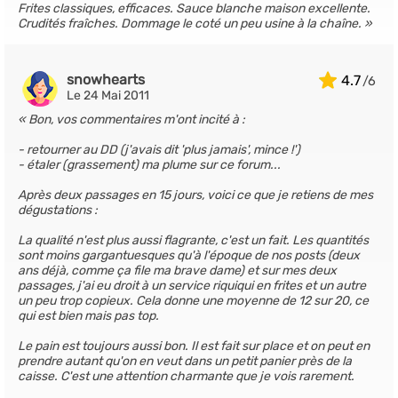
Frites classiques, efficaces. Sauce blanche maison excellente.
Crudités fraîches. Dommage le coté un peu usine à la chaîne.
snowhearts
4.7
Le 24 Mai 2011
Bon, vos commentaires m'ont incité à :
- retourner au DD (j'avais dit 'plus jamais', mince !')
- étaler (grassement) ma plume sur ce forum...
Après deux passages en 15 jours, voici ce que je retiens de mes
dégustations :
La qualité n'est plus aussi flagrante, c'est un fait. Les quantités
sont moins gargantuesques qu'à l'époque de nos posts (deux
ans déjà, comme ça file ma brave dame) et sur mes deux
passages, j'ai eu droit à un service riquiqui en frites et un autre
un peu trop copieux. Cela donne une moyenne de 12 sur 20, ce
qui est bien mais pas top.
Le pain est toujours aussi bon. Il est fait sur place et on peut en
prendre autant qu'on en veut dans un petit panier près de la
caisse. C'est une attention charmante que je vois rarement.