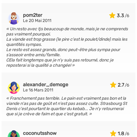
pom2ter
3.3
Le 20 Mai 2011
Un resto avec tjs beaucoup de monde, mais je ne comprends
pas vraiment pourquoi.
La viande est trop grasse (le pire c'est le poulet/dinde) mais les
quantités sympas.
Le resto est assez grands, donc peut-être plus sympa pour
s’asseoir entre amis/famille.
CEla fait longtemps que je n'y suis pas retourné, donc je
reposterai si la qualité a changée!
alexander_demoge
2.7
Le 16 Mars 2011
Franchement pas terrible. Le pain est vraiment pas bon et la
viande n'as pas de goût et n'est pas assez cuite. Strasbourg St
Denis c'est pourtant le quartier du kebab... Je n'y retournerai
que si je crève de faim et que c'est gratuit.
coconutsshow
1.8