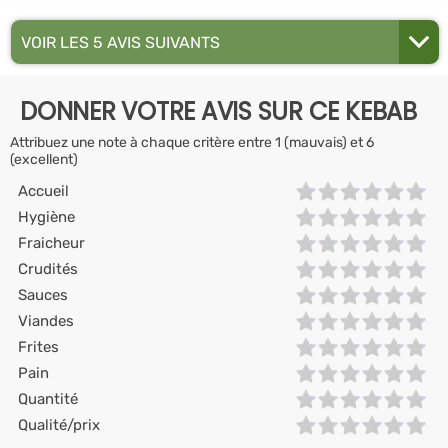
VOIR LES 5 AVIS SUIVANTS
DONNER VOTRE AVIS SUR CE KEBAB
Attribuez une note à chaque critère entre 1 (mauvais) et 6
(excellent)
Accueil
Hygiène
Fraicheur
Crudités
Sauces
Viandes
Frites
Pain
Quantité
Qualité/prix