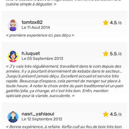
cuisine simple à déguster.
tomtox82
4.5
Le 11 Aout 2014
premiere experience ici, pas déçu
h.luquet
5.5
Le 05 Septembre 2013
J'y vais très régulièrement, travaillant dans le coin depuis des
années. Il y a pourtant énormément de kebabs dans le secteur...
Jusqu'à présent jamais déçu. Excellent accueil et service très
rapide. Beaucoup d'espace, cela permet de manger sur place à
toute heure. A noter le choix entre du pain traditionnel et un pain
galette/pita, ça change, et c'est très bon. Enfin, mention
spéciale pour la viande, succulente.
nasri_yahiaoui
4.5
Le 12 Septembre 2012
Bonne expérience, à refaire. Kefta cuit au feu de bois très bon.