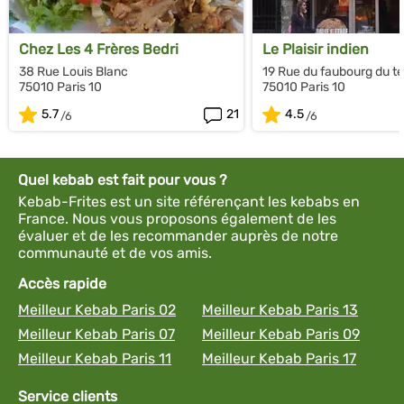
Chez Les 4 Frères Bedri
Le Plaisir indien
38 Rue Louis Blanc
19 Rue du faubourg du t
75010 Paris 10
75010 Paris 10
5.7
21
4.5
Quel kebab est fait pour vous ?
Kebab-Frites est un site référençant les kebabs en
France. Nous vous proposons également de les
évaluer et de les recommander auprès de notre
communauté et de vos amis.
Accès rapide
Meilleur Kebab Paris 02
Meilleur Kebab Paris 13
Meilleur Kebab Paris 07
Meilleur Kebab Paris 09
Meilleur Kebab Paris 11
Meilleur Kebab Paris 17
Service clients