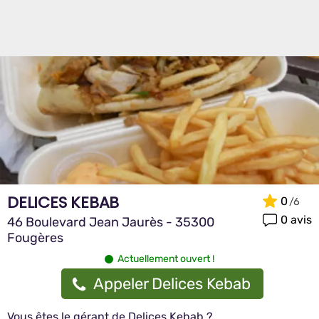
DELICES KEBAB
0
0 avis
46 Boulevard Jean Jaurès - 35300
Fougères
Actuellement ouvert !
Appeler Delices Kebab
Vous êtes le gérant de Delices Kebab ?