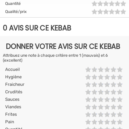
Quantité
Qualité/prix
0 AVIS SUR CE KEBAB
DONNER VOTRE AVIS SUR CE KEBAB
Attribuez une note à chaque critère entre 1 (mauvais) et 6
(excellent)
Accueil
Hygiène
Fraicheur
Crudités
Sauces
Viandes
Frites
Pain