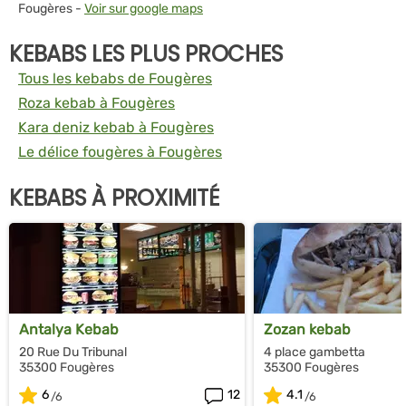
Fougères -
Voir sur google maps
KEBABS LES PLUS PROCHES
Tous les kebabs de Fougères
Roza kebab à Fougères
Kara deniz kebab à Fougères
Le délice fougères à Fougères
KEBABS À PROXIMITÉ
Antalya Kebab
Zozan kebab
20 Rue Du Tribunal
4 place gambetta
35300 Fougères
35300 Fougères
6
12
4.1