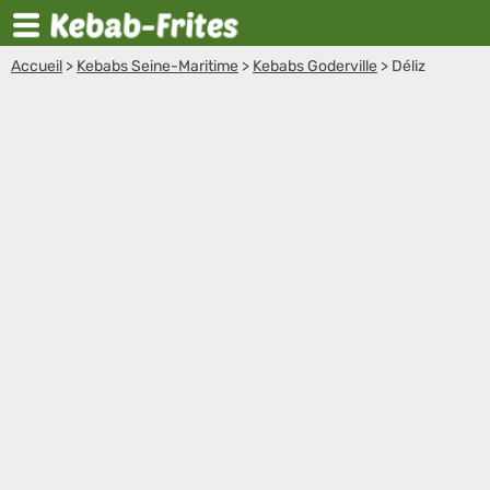
Accueil
>
Kebabs Seine-Maritime
>
Kebabs Goderville
>
Déliz