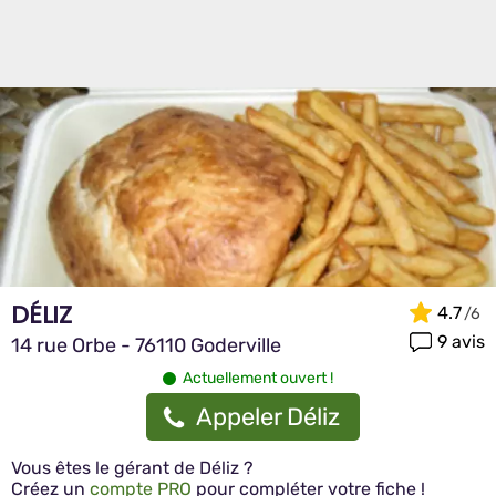
DÉLIZ
4.7
9 avis
14 rue Orbe - 76110 Goderville
Actuellement ouvert !
Appeler Déliz
Vous êtes le gérant de Déliz ?
Créez un
compte PRO
pour compléter votre fiche !