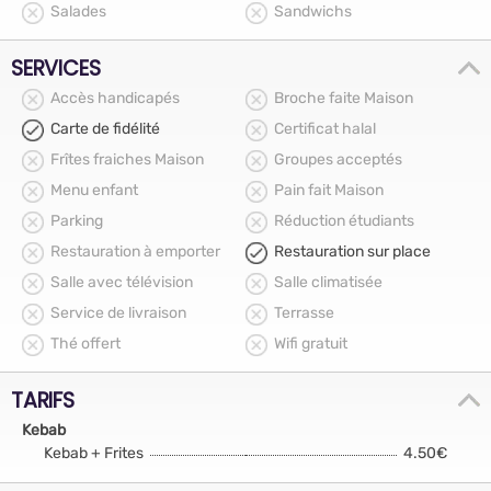
Salades
Sandwichs
SERVICES
Accès handicapés
Broche faite Maison
Carte de fidélité
Certificat halal
Frîtes fraiches Maison
Groupes acceptés
Menu enfant
Pain fait Maison
Parking
Réduction étudiants
Restauration à emporter
Restauration sur place
Salle avec télévision
Salle climatisée
Service de livraison
Terrasse
Thé offert
Wifi gratuit
TARIFS
Kebab
Kebab + Frites
4.50€