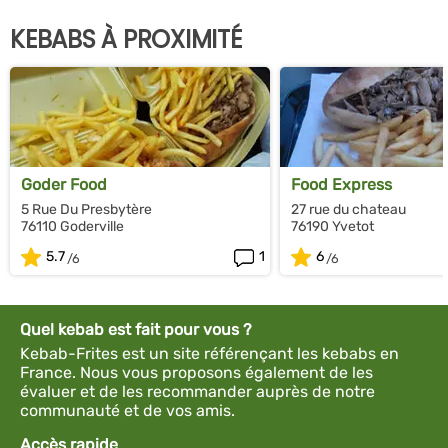
KEBABS À PROXIMITÉ
Goder Food
Food Express
5 Rue Du Presbytère
27 rue du chateau
76110 Goderville
76190 Yvetot
5.7
1
6
Quel kebab est fait pour vous ?
Kebab-Frites est un site référençant les kebabs en
France. Nous vous proposons également de les
évaluer et de les recommander auprès de notre
communauté et de vos amis.
Accès rapide