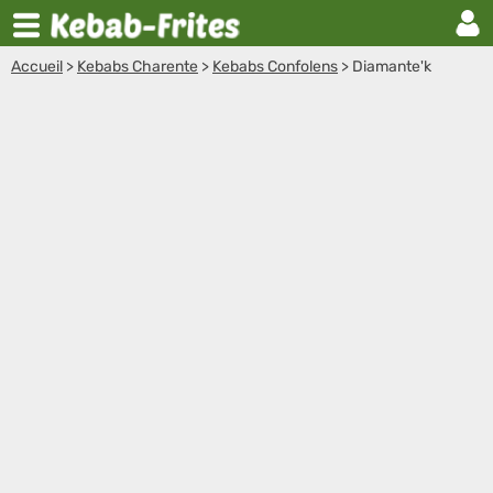
Accueil
>
Kebabs Charente
>
Kebabs Confolens
>
Diamante'k