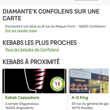
DIAMANTE'K CONFOLENS SUR UNE
CARTE
Diamante'k est situé au 8 rue du Maquis Foch - 16500 Confolens -
Voir sur google maps
KEBABS LES PLUS PROCHES
Tous les kebabs de Confolens
KEBABS À PROXIMITÉ
Kebab Cappadoce
A-D King
3 rampe d'Aguesseau
33 rue du général de gau
16000 Angoulême
16170 Rouillac