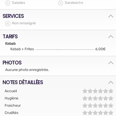
Salades
Sandwichs
SERVICES
Non renseigné
TARIFS
Kebab
Kebab + Frites
6.00€
PHOTOS
Aucune photo enregistrée.
NOTES DÉTAILLÉES
Accueil
Hygiène
Fraicheur
Crudités