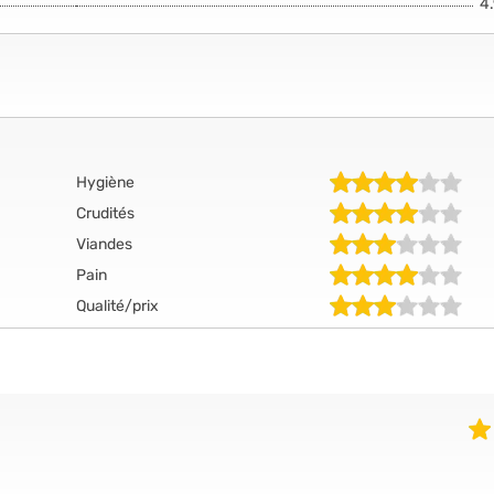
4
Hygiène
Crudités
Viandes
Pain
Qualité/prix