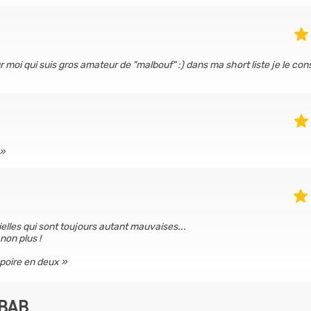
moi qui suis gros amateur de "malbouf" :) dans ma short liste je le cons
rielles qui sont toujours autant mauvaises...
non plus !
 poire en deux
EBAB