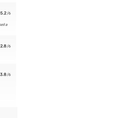
5.2
eil a
2.8
3.8