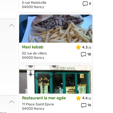
5 rue Malzéville
6
54000 Nancy
Maxi kebab
4.3
52 rue de villers
18
54000 Nancy
Restaurant la mer egée
4.6
11 Place Saint Epvre
16
54000 Nancy