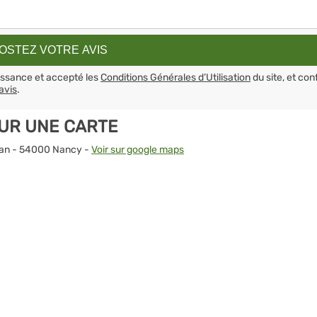
aissance et accepté les
Conditions Générales d’Utilisation
du site, et con
avis
.
SUR UNE CARTE
ndan - 54000 Nancy -
Voir sur google maps