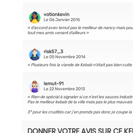
votionkevin
Le 06 Janvier 2015
d’accord avec lemut pas le meilleur de nancy mais pour 
tout mes amis venant d’ailleurs
risk57_3
Le 05 Novembre 2014
Plusieurs fois la viande de Kebab n'était pas bien cuite
lemut-91
Le 22 Novembre 2013
Rien de spécial à signaler si ce n'est les sauces indust
Pas le meilleur kebab de la ville mais pas le plus mauvais 
3* pour les crudités car j'en prends pas donc je coupe la
DONNER VOTRE AVIS SUR CE K