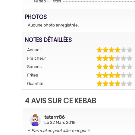
Kebab + Frites
PHOTOS
Aucune photo enregistrée.
NOTES DÉTAILLÉES
Accueil
Fraicheur
Sauces
Frites
Quantité
4 AVIS SUR CE KEBAB
tatarrr86
Le 22 Mars 2018
Pas mal on peut aller manger