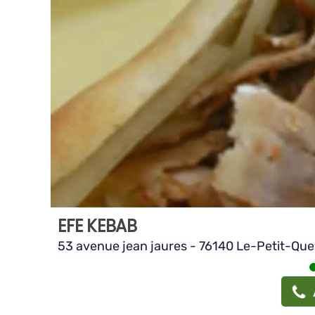
EFE KEBAB
53 avenue jean jaures - 76140 Le-Petit-Quev