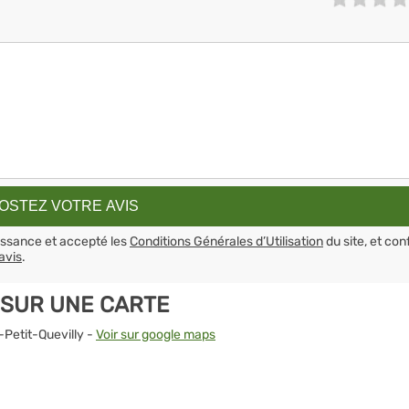
aissance et accepté les
Conditions Générales d’Utilisation
du site, et con
avis
.
 SUR UNE CARTE
-Petit-Quevilly -
Voir sur google maps