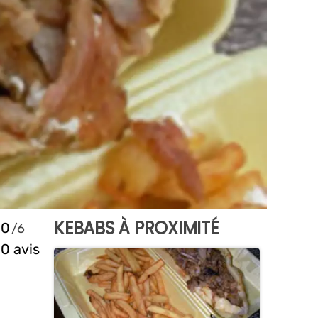
KEBABS À PROXIMITÉ
0
0 avis