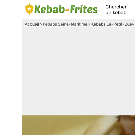
Chercher
un kebab
Accueil
>
Kebabs Seine-Maritime
>
Kebabs Le-Petit-Quevi