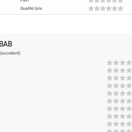
Pain
Qualité/prix
EBAB
 (excellent)