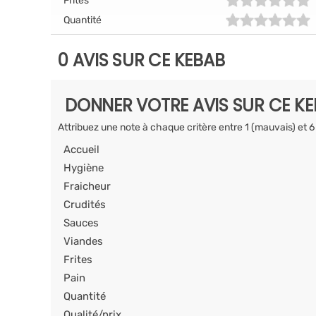
Frites
Quantité
0 AVIS SUR CE KEBAB
DONNER VOTRE AVIS SUR CE K
Attribuez une note à chaque critère entre 1 (mauvais) et 6
Accueil
Hygiène
Fraicheur
Crudités
Sauces
Viandes
Frites
Pain
Quantité
Qualité/prix