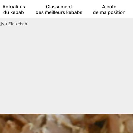
Actualités
Classement
A côté
du kebab
des meilleurs kebabs
de ma position
lly
>
Efe kebab