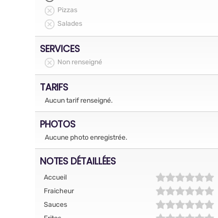
Pizzas
Salades
SERVICES
Non renseigné
TARIFS
Aucun tarif renseigné.
PHOTOS
Aucune photo enregistrée.
NOTES DÉTAILLÉES
Accueil
Fraicheur
Sauces