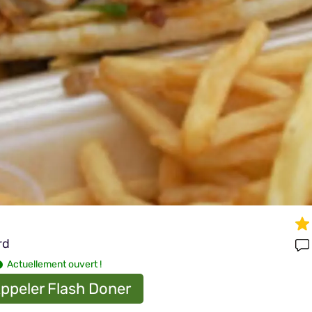
rd
Actuellement ouvert !
ppeler Flash Doner