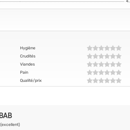
4
Hygiène
Crudités
Viandes
Pain
Qualité/prix
EBAB
 (excellent)