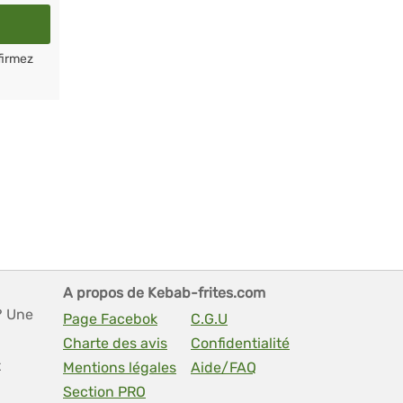
firmez
A propos de Kebab-frites.com
? Une
Page Facebok
C.G.U
Charte des avis
Confidentialité
t
Mentions légales
Aide/FAQ
Section PRO