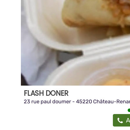
FLASH DONER
23 rue paul doumer - 45220 Château-Rena
A