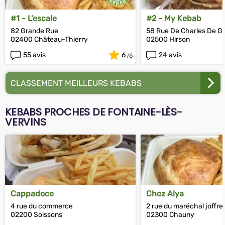
#1 - L'escale
#2 - My Kebab
82 Grande Rue
58 Rue De Charles De Ga
02400 Château-Thierry
02500 Hirson
55 avis
6
24 avis
CLASSEMENT MEILLEURS KEBABS
KEBABS PROCHES DE FONTAINE-LÈS-
VERVINS
Cappadoce
Chez Alya
4 rue du commerce
2 rue du maréchal joffre
02200 Soissons
02300 Chauny