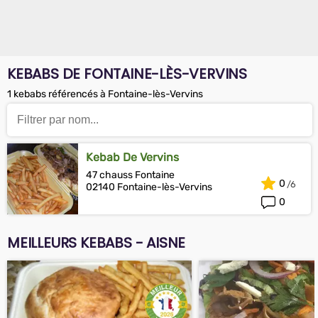
KEBABS DE FONTAINE-LÈS-VERVINS
1 kebabs référencés à Fontaine-lès-Vervins
Kebab De Vervins
47 chauss Fontaine
0
02140 Fontaine-lès-Vervins
0
MEILLEURS KEBABS - AISNE