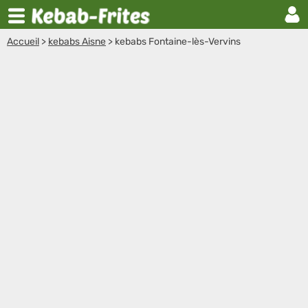
Accueil
>
kebabs Aisne
>
kebabs Fontaine-lès-Vervins