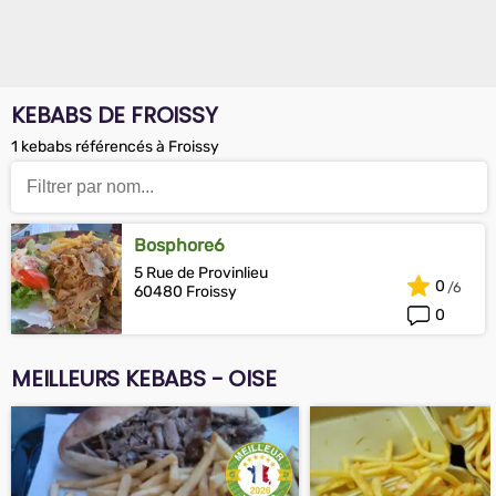
KEBABS DE FROISSY
1 kebabs référencés à Froissy
Bosphore6
5 Rue de Provinlieu
0
60480 Froissy
0
MEILLEURS KEBABS - OISE