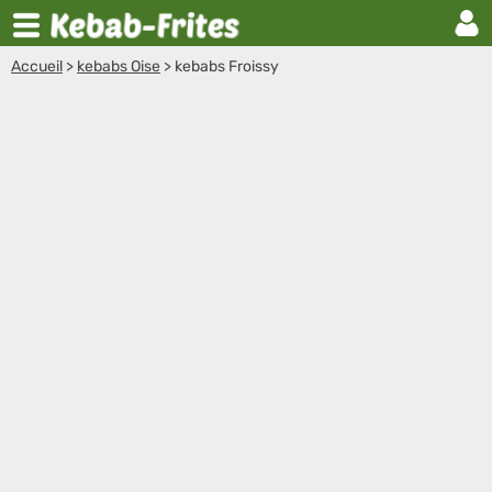
Accueil
>
kebabs Oise
>
kebabs Froissy