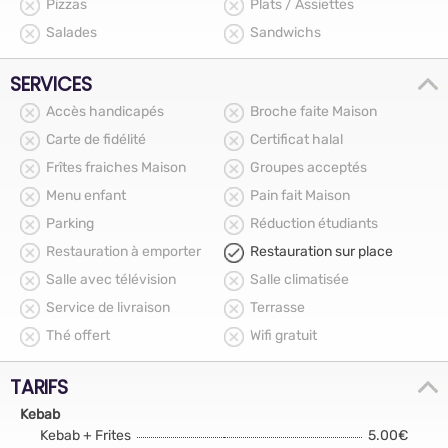
Pizzas
Plats / Assiettes
Salades
Sandwichs
SERVICES
Accès handicapés
Broche faite Maison
Carte de fidélité
Certificat halal
Frîtes fraiches Maison
Groupes acceptés
Menu enfant
Pain fait Maison
Parking
Réduction étudiants
Restauration à emporter
Restauration sur place
Salle avec télévision
Salle climatisée
Service de livraison
Terrasse
Thé offert
Wifi gratuit
TARIFS
Kebab
Kebab + Frites
5.00€