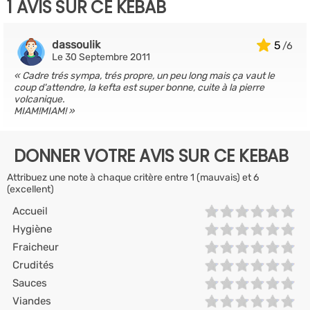
1 AVIS SUR CE KEBAB
dassoulik
5
Le 30 Septembre 2011
Cadre trés sympa, trés propre, un peu long mais ça vaut le
coup d'attendre, la kefta est super bonne, cuite à la pierre
volcanique.
MIAM!MIAM!
DONNER VOTRE AVIS SUR CE KEBAB
Attribuez une note à chaque critère entre 1 (mauvais) et 6
(excellent)
Accueil
Hygiène
Fraicheur
Crudités
Sauces
Viandes