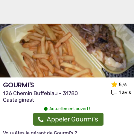
GOURMI'S
5
1 avis
126 Chemin Buffebiau - 31780
Castelginest
Actuellement ouvert !
Appeler Gourmi's
Vous êtes le gérant de Gourmi's ?