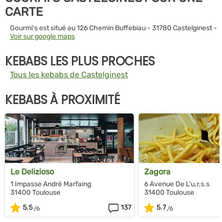
CARTE
Gourmi's est situé au 126 Chemin Buffebiau - 31780 Castelginest -
Voir sur google maps
KEBABS LES PLUS PROCHES
Tous les kebabs de Castelginest
KEBABS À PROXIMITÉ
Le Delizioso
Zagora
1 Impasse André Marfaing
6 Avenue De L'u.r.s.s
31400 Toulouse
31400 Toulouse
5.5
137
5.7