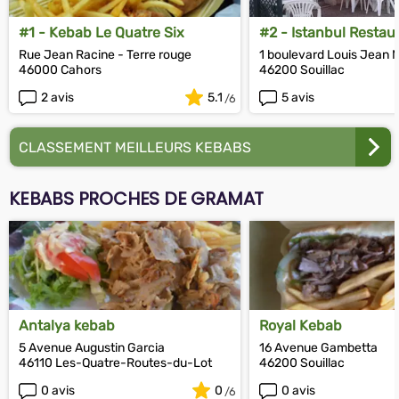
#1 - Kebab Le Quatre Six
#2 - Istanbul Restau
Rue Jean Racine - Terre rouge
1 boulevard Louis Jean 
46000 Cahors
46200 Souillac
2 avis
5.1
5 avis
CLASSEMENT MEILLEURS KEBABS
KEBABS PROCHES DE GRAMAT
Antalya kebab
Royal Kebab
5 Avenue Augustin Garcia
16 Avenue Gambetta
46110 Les-Quatre-Routes-du-Lot
46200 Souillac
0 avis
0
0 avis