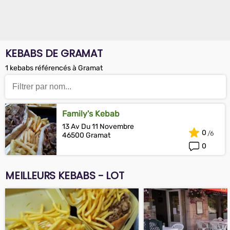
KEBABS DE GRAMAT
1 kebabs référencés à Gramat
Family's Kebab
13 Av Du 11 Novembre
0
46500 Gramat
0
MEILLEURS KEBABS - LOT