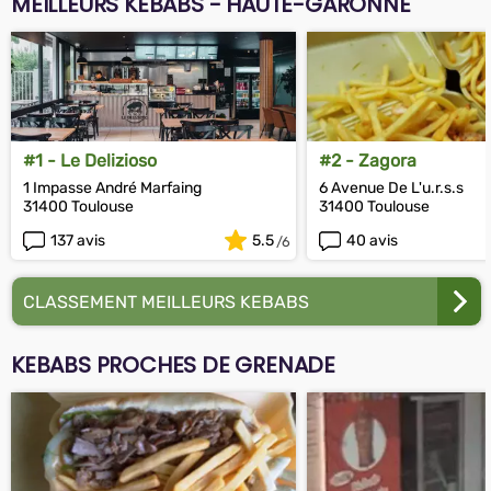
MEILLEURS KEBABS - HAUTE-GARONNE
#1 - Le Delizioso
#2 - Zagora
1 Impasse André Marfaing
6 Avenue De L'u.r.s.s
31400 Toulouse
31400 Toulouse
137 avis
5.5
40 avis
CLASSEMENT MEILLEURS KEBABS
KEBABS PROCHES DE GRENADE