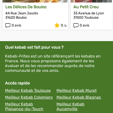
Les Délices De Bouloc
Au Petit Creu
4A Rue Jean Jaurès
33 Avenue de Lyon
31620 Bouloc
31500 Toulouse
0 avis
0
0 avis
Quel kebab est fait pour vous ?
Kebab-Frites est un site référençant les kebabs en
France. Nous vous proposons également de les
évaluer et de les recommander auprès de notre
communauté et de vos amis.
Accès rapide
Meilleur Kebab Toulouse
Meilleur Kebab Muret
Meilleur Kebab Colomiers
Meilleur Kebab Blagnac
Meilleur Kebab
Meilleur Kebab
Plaisance-du-Touch
Aucamville