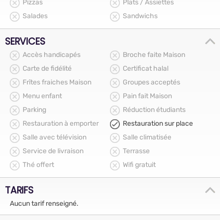
Pizzas
Plats / Assiettes
Salades
Sandwichs
SERVICES
Accès handicapés
Broche faite Maison
Carte de fidélité
Certificat halal
Frîtes fraiches Maison
Groupes acceptés
Menu enfant
Pain fait Maison
Parking
Réduction étudiants
Restauration à emporter
Restauration sur place
Salle avec télévision
Salle climatisée
Service de livraison
Terrasse
Thé offert
Wifi gratuit
TARIFS
Aucun tarif renseigné.