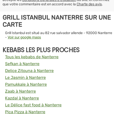
que votre commentaire est en accord avec la
Charte des avis
.
GRILL ISTANBUL NANTERRE SUR UNE
CARTE
Grill Istanbul est situé au 82 rue salvador allende - 92000 Nanterre
-
Voir sur google maps
KEBABS LES PLUS PROCHES
Tous les kebabs de Nanterre
Sefkan à Nanterre
Delice Zitouna à Nanterre
Le Jasmin à Nanterre
Pamukkale à Nanterre
Zaab à Nanterre
Kazdal à Nanterre
Le Délice fast food à Nanterre
Pica Pizza à Nanterre