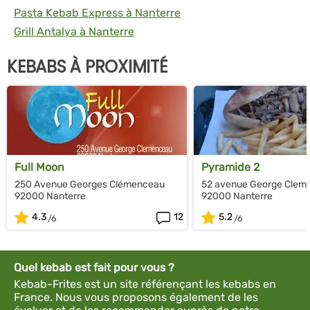
Pasta Kebab Express à Nanterre
Grill Antalya à Nanterre
KEBABS À PROXIMITÉ
Full Moon
Pyramide 2
250 Avenue Georges Clémenceau
52 avenue George Clem
92000 Nanterre
92000 Nanterre
4.3
12
5.2
Quel kebab est fait pour vous ?
Kebab-Frites est un site référençant les kebabs en
France. Nous vous proposons également de les