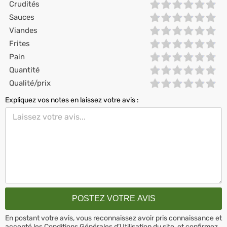
Crudités
Sauces
Viandes
Frites
Pain
Quantité
Qualité/prix
Expliquez vos notes en laissez votre avis :
En postant votre avis, vous reconnaissez avoir pris connaissance et
accepté les
Conditions Générales d’Utilisation
du site, et confirmez