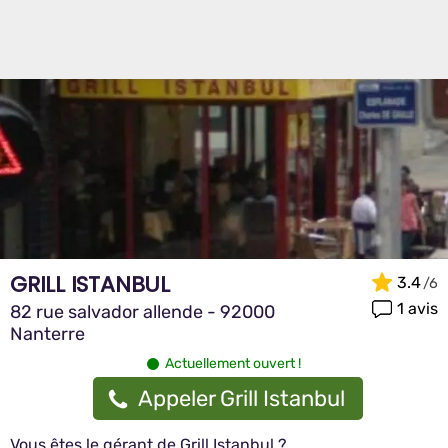
GRILL ISTANBUL
3.4
1 avis
82 rue salvador allende - 92000
Nanterre
Actuellement ouvert !
Appeler Grill Istanbul
Vous êtes le gérant de Grill Istanbul ?