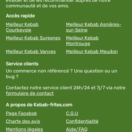
évaluer et de les recommander auprès de notre
communauté et de vos amis.
Accès rapide
Meilleur Kebab
Meilleur Kebab Asnières-
Courbevoie
sur-Seine
Meilleur Kebab Suresnes
Meilleur Kebab
Montrouge
Meilleur Kebab Vanves
Meilleur Kebab Meudon
Service clients
Un commerce non référencé ? Une question ou un
bug ?
Contactez notre service client 24h/24 et 7j/7 via notre
formulaire de contact
A propos de Kebab-frites.com
Page Facebok
C.G.U
Charte des avis
Confidentialité
Mentions légales
Aide/FAQ