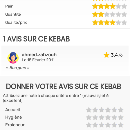
Pain
Quantité
Qualité/prix
1 AVIS SUR CE KEBAB
ahmed.zahzouh
3.4
Le 15 Février 2011
Bon grec
DONNER VOTRE AVIS SUR CE KEBAB
Attribuez une note à chaque critère entre 1 (mauvais) et 6
(excellent)
Accueil
Hygiène
Fraicheur