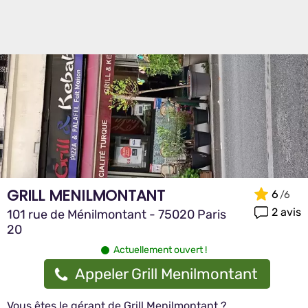
GRILL MENILMONTANT
6
2 avis
101 rue de Ménilmontant - 75020 Paris
20
Actuellement ouvert !
Appeler Grill Menilmontant
Vous êtes le gérant de Grill Menilmontant ?