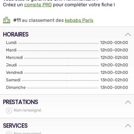
Créez un
compte PRO
pour compléter votre fiche !
#11
au classement des
kebabs Paris
HORAIRES
Lundi
12h00-00h00
Mardi
12h00-00h00
Mercredi
12h00-02h00
Jeudi
12h00-02h00
Vendredi
12h00-02h00
Samedi
13h00-02h00
Dimanche
13h00-00h00
PRESTATIONS
Non renseigné
SERVICES
Non renseigné