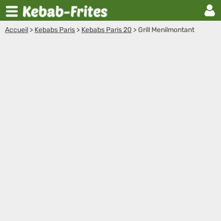
Accueil
>
Kebabs Paris
>
Kebabs Paris 20
>
Grill Menilmontant