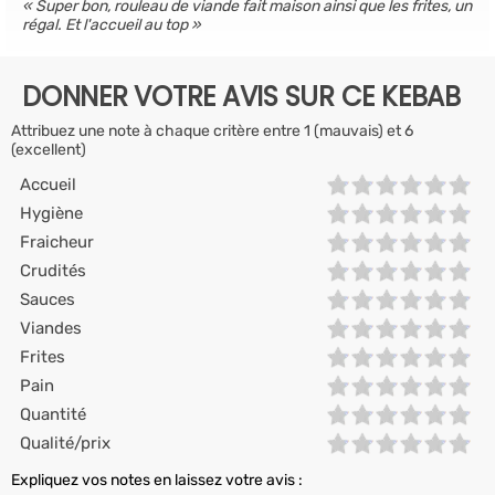
Super bon, rouleau de viande fait maison ainsi que les frites, un
régal. Et l'accueil au top
DONNER VOTRE AVIS SUR CE KEBAB
Attribuez une note à chaque critère entre 1 (mauvais) et 6
(excellent)
Accueil
Hygiène
Fraicheur
Crudités
Sauces
Viandes
Frites
Pain
Quantité
Qualité/prix
Expliquez vos notes en laissez votre avis :