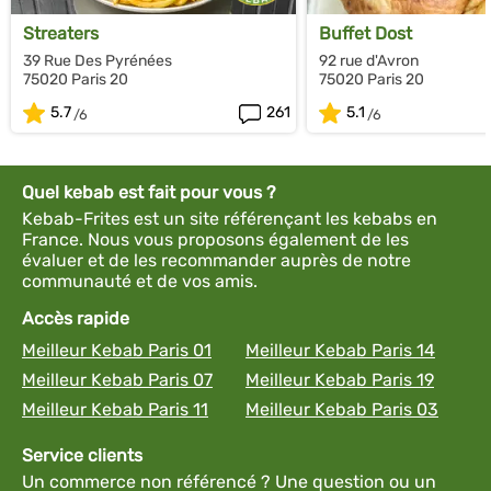
Streaters
Buffet Dost
39 Rue Des Pyrénées
92 rue d'Avron
75020 Paris 20
75020 Paris 20
5.7
261
5.1
Quel kebab est fait pour vous ?
Kebab-Frites est un site référençant les kebabs en
France. Nous vous proposons également de les
évaluer et de les recommander auprès de notre
communauté et de vos amis.
Accès rapide
Meilleur Kebab Paris 01
Meilleur Kebab Paris 14
Meilleur Kebab Paris 07
Meilleur Kebab Paris 19
Meilleur Kebab Paris 11
Meilleur Kebab Paris 03
Service clients
Un commerce non référencé ? Une question ou un