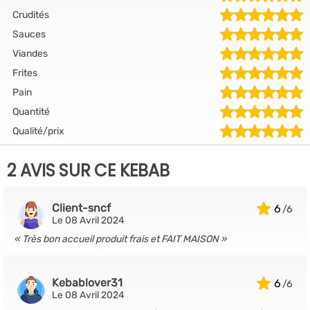
Crudités
Sauces
Viandes
Frites
Pain
Quantité
Qualité/prix
2 AVIS SUR CE KEBAB
Client-sncf
6
Le 08 Avril 2024
Très bon accueil produit frais et FAIT MAISON
Kebablover31
6
Le 08 Avril 2024