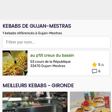
KEBABS DE GUJAN-MESTRAS
1 kebabs référencés à Gujan-Mestras
au p'tit creux du bassin
53 cours de la République
5
33470 Gujan-Mestras
6
MEILLEURS KEBABS - GIRONDE