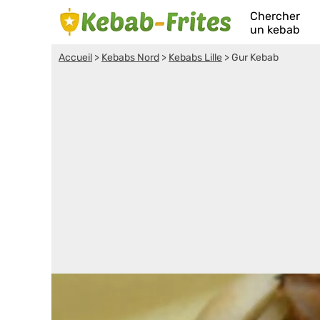
Chercher
un kebab
Accueil
>
Kebabs Nord
>
Kebabs Lille
>
Gur Kebab