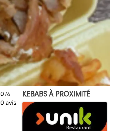
KEBABS À PROXIMITÉ
0
0 avis