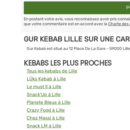
En postant votre avis, vous reconnaissez avoir pris conn
que votre commentaire est en accord avec la
Charte des 
GUR KEBAB LILLE SUR UNE CA
Gur Kebab est situé au 12 Place De La Gare - 59000 Lill
KEBABS LES PLUS PROCHES
Tous les kebabs de Lille
LÜks Kebab à Lille
Le must II à Lille
Snack'Up à Lille
Planete Bleue à Lille
Crazy Food à Lille
Chez Massi à Lille
Snack LM à Lille