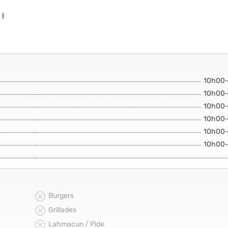
 !
10h00
10h00
10h00
10h00
10h00
10h00
Burgers
Grillades
Lahmacun / Pide