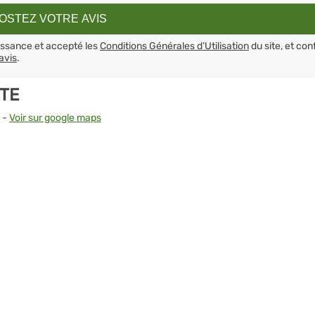
aissance et accepté les
Conditions Générales d’Utilisation
du site, et con
avis
.
RTE
e -
Voir sur google maps