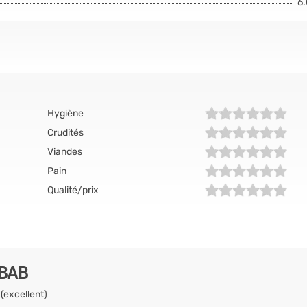
6
Hygiène
Crudités
Viandes
Pain
Qualité/prix
EBAB
 (excellent)