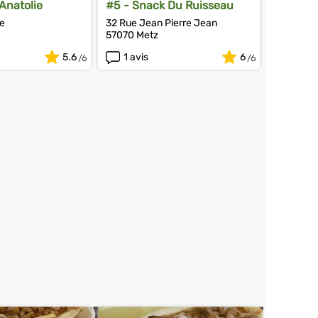
Anatolie
#5 - Snack Du Ruisseau
ue
32 Rue Jean Pierre Jean
57070 Metz
5.6
1 avis
6