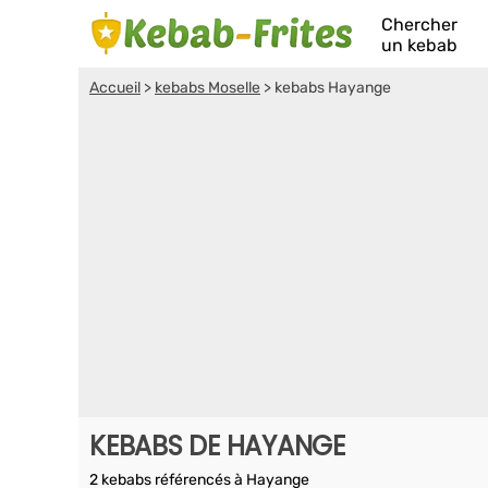
Chercher
un kebab
Accueil
>
kebabs Moselle
>
kebabs Hayange
KEBABS DE HAYANGE
2 kebabs référencés à Hayange